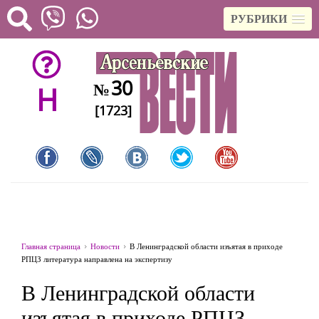
РУБРИКИ
30
№
H
[1723]
Главная страница
Новости
В Ленинградской области изъятая в приходе
РПЦЗ литература направлена на экспертизу
В Ленинградской области
изъятая в приходе РПЦЗ