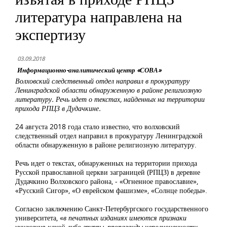
литература направлена на
экспертизу
03.09.2018
Информационно-аналитический центр «СОВА»
Волховский следственный отдел направил в прокуратуру
Ленинградской области обнаруженную в районе религиозную
литературу. Речь идет о текстах, найденных на территории
прихода РПЦЗ в Дудачкине.
24 августа 2018 года стало известно, что волховский
следственный отдел направил в прокуратуру Ленинградской
области обнаруженную в районе религиозную литературу.
Речь идет о текстах, обнаруженных на территории прихода
Русской православной церкви заграницей (РПЦЗ) в деревне
Дудачкино Волховского района, - «Огненное православие»,
«Русский Сигор», «О еврейском фашизме», «Солнце победы».
Согласно заключению Санкт-Петербургского государственного
университета, «
в печатных изданиях имеются признаки
унижения какой-либо группы, пропаганды неполноценности