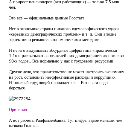
А прирост пенсионеров (вкл.работающих) — только 7,5 млн
чел.
Это все — официальные данные Росстата.
Нет в экономике страны никакого «демографического удара»,
«серьезных демографических проблем» и т. п. Они вполне
эффективно решаются экономическими методами.
И нечего выдумывать абсурдные цифры типа «практически
1:1» и рассказывать о «тяжелейших демографических потерях»
90-х годов.. Все нормально у нас с трудовыми ресурсами.
Другое дело, что правительство не может настроить экономику
на рост, остановить неэффективные расходы и коррупцию.
И тяжелый труд людей пропадает зря… Вот с чем надо
бороться.
Оригинал
А вот расчеты Райфайзенбанка. Тут цифры вдвое меньше, чем
назвала Голикова.