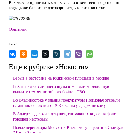
Как можно принимать хоть какие-то ответственные решения,
когда даже близко не договорились, что сколько стоит…
Оригинал
Теги:
Еще в рубрике «Новости»
Взрыв в ресторане на Кудринской площади в Москве
В Хакасии без лишнего шума отменили миллионную
выплату семьям погибших бойцов СВО
Во Владивостоке у здания прокуратуры Приморья открыли
памятник основателю ВЧК Феликсу Дзержинскому
В Адлере задержали девушек, снимавших видео на фоне
горящей нефтебазы
Новые переговоры Москвы и Киева могут пройти в Стамбуле
23 или 24 июля