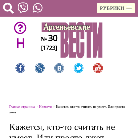
РУБРИКИ
30
№
H
[1723]
Главная страница
Новости
Кажется, кто-то считать не умеет. Или просто
лжет
Кажется, кто-то считать не
умеет. Или просто лжет