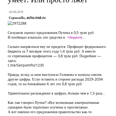
03.09.2018
СерпомПо, echo.msk.ru
Силуанов оценил предложения Путина в 0,5 трлн руб.
И пообещал изыскать эти средства в
>бюджете
...
Сильно напрягаться ему не придется. Профицит федерального
бюджета за 7 месяцев этого года 1,4 трлн руб. А вместе
со спрятанным профицитом — 3,8 трлн руб. Подробнее —
здесь:
t.me/SerpomPo/1235
Правда, вслед за ним выступила Голикова и назвала совсем
другие цифры. Если оставить в стороне расходы 2029-2034
годов, то на ближайшие 6 лет это 0,8 трлн руб.
Удивительное расхождение в цифрах, больше чем в 1,5 раза…
Как там говорил Путин? «Все возможные альтернативные
сценарии были тщательно изучены и просчитаны».
А вот именно его предложения правительство как-то