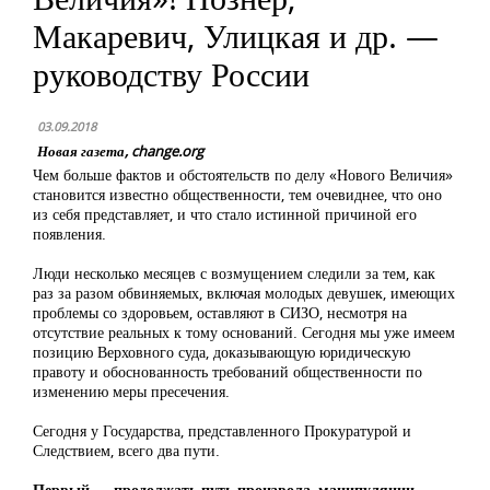
Макаревич, Улицкая и др. —
руководству России
03.09.2018
Новая газета, change.org
Чем больше фактов и обстоятельств по делу «Нового Величия»
становится известно общественности, тем очевиднее, что оно
из себя представляет, и что стало истинной причиной его
появления.
Люди несколько месяцев с возмущением следили за тем, как
раз за разом обвиняемых, включая молодых девушек, имеющих
проблемы со здоровьем, оставляют в СИЗО, несмотря на
отсутствие реальных к тому оснований. Сегодня мы уже имеем
позицию Верховного суда, доказывающую юридическую
правоту и обоснованность требований общественности по
изменению меры пресечения.
Сегодня у Государства, представленного Прокуратурой и
Следствием, всего два пути.
Первый — продолжать путь произвола, манипуляции,