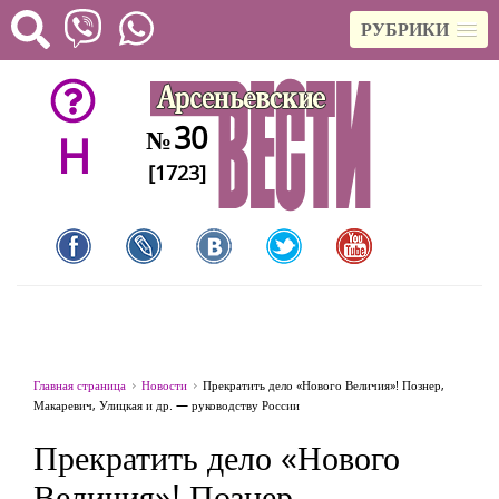
РУБРИКИ
30
№
H
[1723]
Главная страница
Новости
Прекратить дело «Нового Величия»! Познер,
Макаревич, Улицкая и др. — руководству России
Прекратить дело «Нового
Величия»! Познер,