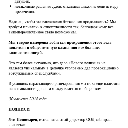
девушек,
незаконные решения судов, отказывавшихся изменить меру
пресечения.
Надо ли, чтобы эта вакханалия беззакония продолжалась? Мы
требуем привлечь к ответственности тех, благодаря кому все
вышеперечисленное стало возможным.
Мы твердо намерены добиться прекращения этого дела,
вовлекая в общественную кампанию все большее
количество людей.
Это тем более актуально, что дело «Нового величия» не
является уникальным в цепочке уголовных дел провокационно
возбуждаемых спецслужбами.
В условиях нарастающего разочарования мы пока еще надеемся
на возможность диалога между властью и обществом.
30 августа 2018 года
ПОДПИСИ
Лев Пономарев,
исполнительный директор ООД «За права
человека»