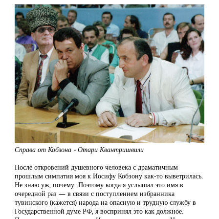
Справа от Кобзона - Отари Квантришвили
После откровений душевного человека с драматичным
прошлым симпатия моя к Иосифу Кобзону как-то выветрилась.
Не знаю уж, почему. Поэтому когда я услышал это имя в
очередной раз — в связи с поступлением избранника
тувинского (кажется) народа на опасную и трудную службу в
Государственной думе РФ, я воспринял это как должное.