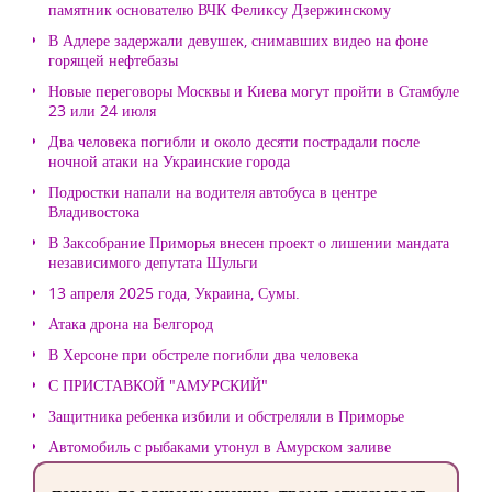
памятник основателю ВЧК Феликсу Дзержинскому
В Адлере задержали девушек, снимавших видео на фоне
горящей нефтебазы
Новые переговоры Москвы и Киева могут пройти в Стамбуле
23 или 24 июля
Два человека погибли и около десяти пострадали после
ночной атаки на Украинские города
Подростки напали на водителя автобуса в центре
Владивостока
В Заксобрание Приморья внесен проект о лишении мандата
независимого депутата Шульги
13 апреля 2025 года, Украина, Сумы.
Атака дрона на Белгород
В Херсоне при обстреле погибли два человека
С ПРИСТАВКОЙ "АМУРСКИЙ"
Защитника ребенка избили и обстреляли в Приморье
Автомобиль с рыбаками утонул в Амурском заливе