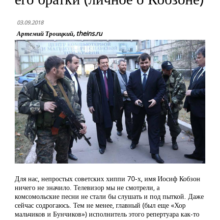
03.09.2018
Артемий Троицкий, theins.ru
Для нас, непростых советских хиппи 70-х, имя Иосиф Кобзон
ничего не значило. Телевизор мы не смотрели, а
комсомольские песни не стали бы слушать и под пыткой. Даже
сейчас содрогаюсь. Тем не менее, главный (был еще «Хор
мальчиков и Бунчиков») исполнитель этого репертуара как-то