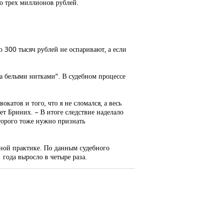
до трех миллионов рублей.
о 300 тысяч рублей не оспаривают, а если
ита белыми нитками". В судебном процессе
катов и того, что я не сломался, а весь
ает Бриних. – В итоге следствие наделало
торого тоже нужно признать
бной практике. По данным судебного
года выросло в четыре раза.