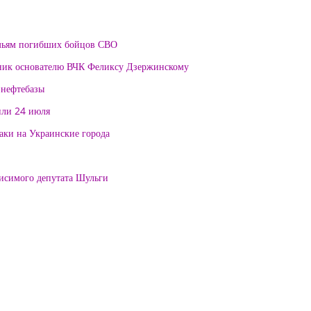
мьям погибших бойцов СВО
тник основателю ВЧК Феликсу Дзержинскому
 нефтебазы
или 24 июля
таки на Украинские города
висимого депутата Шульги