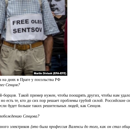
на днях в Праге у посольства РФ
лег Сенцов?
-борцов. Такой пример нужен, чтобы поощрять других, чтобы нам удало
но есть те, кто до сих пор решает проблемы грубой силой. Российские 
если будет больше таких решительных людей, как Сенцов.
свобождению Сенцова?
много электриков
(это была профессия Валенсы до того, как он стал об