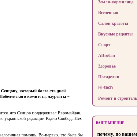
Земля-кормилица
Вселенная
Салон красоты
Вкусные рецепты
Спорт
АВтобан
Здоровье
Посиделки
Hi-tech
Сенцову, который более ста дней
Нобелевского комитета, лауреаты –
Ремонт и строитель
ится, что Сенцов поддерживал Евромайдан,
вью украинской редакции Радио Свобода
Лех
ВАШЕ МНЕНИЕ
почему, по вашем
аналогичная помощь. Во-первых, это была бы