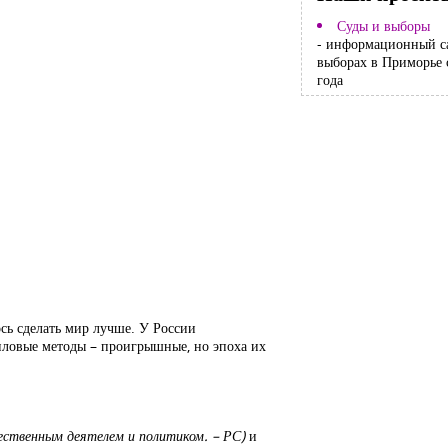
Суды и выборы
- информационный с
выборах в Приморье 
года
сь сделать мир лучше. У России
силовые методы – проигрышные, но эпоха их
щественным деятелем и политиком. – РС)
и