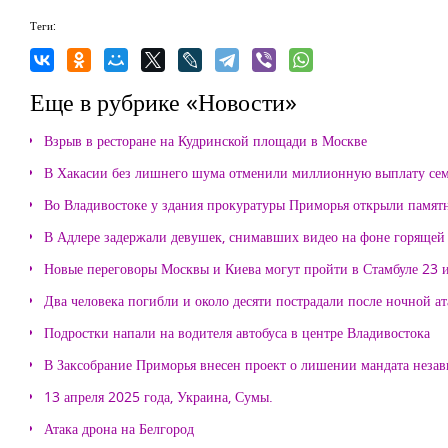
Теги:
Еще в рубрике «Новости»
Взрыв в ресторане на Кудринской площади в Москве
В Хакасии без лишнего шума отменили миллионную выплату се
Во Владивостоке у здания прокуратуры Приморья открыли памя
В Адлере задержали девушек, снимавших видео на фоне горящей
Новые переговоры Москвы и Киева могут пройти в Стамбуле 23 
Два человека погибли и около десяти пострадали после ночной а
Подростки напали на водителя автобуса в центре Владивостока
В Заксобрание Приморья внесен проект о лишении мандата неза
13 апреля 2025 года, Украина, Сумы.
Атака дрона на Белгород