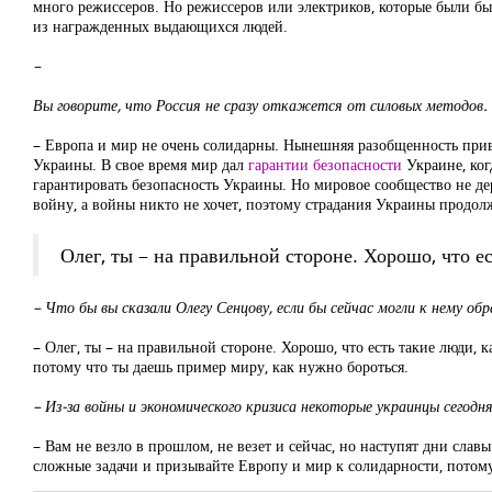
много режиссеров. Но режиссеров или электриков, которые были бы
из награжденных выдающихся людей.
–
Вы говорите, что Россия не сразу откажется от силовых методов. 
– Европа и мир не очень солидарны. Нынешняя разобщенность приво
Украины. В свое время мир дал
гарантии безопасности
Украине, ког
гарантировать безопасность Украины. Но мировое сообщество не дер
войну, а войны никто не хочет, поэтому страдания Украины продол
Олег, ты – на правильной стороне. Хорошо, что ес
– Что бы вы сказали Олегу Сенцову, если бы сейчас могли к нему об
– Олег, ты – на правильной стороне. Хорошо, что есть такие люди, ка
потому что ты даешь пример миру, как нужно бороться.
–
Из-за войны и экономического кризиса некоторые украинцы сегодня
– Вам не везло в прошлом, не везет и сейчас, но наступят дни славы
сложные задачи и призывайте Европу и мир к солидарности, потому