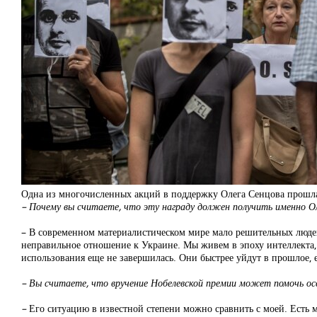
Одна из многочисленных акций в поддержку Олега Сенцова прошла 
–
Почему вы считаете
, что эту награду должен получить именно О
– В современном материалистическом мире мало решительных людей
неправильное отношение к Украине. Мы живем в эпоху интеллекта, 
использования еще не завершилась. Они быстрее уйдут в прошлое, 
–
Вы считаете, что вручение Нобелевской премии может помочь о
–
Его ситуацию в известной степени можно сравнить с моей. Есть 