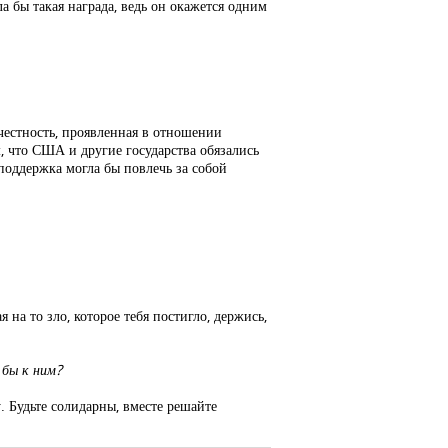
 бы такая награда, ведь он окажется одним
честность, проявленная в отношении
м, что США и другие государства обязались
поддержка могла бы повлечь за собой
 на то зло, которое тебя постигло, держись,
 бы к ним?
у. Будьте солидарны, вместе решайте