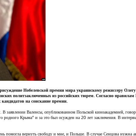
рисуждение Нобелевской премии мира украинскому режиссеру Олегу 
аинских политзаключенных из российских тюрем. Согласно правилам 
 кандидатов на соискание премии.
. В заявлении Валенсы, опубликованном Польской киноакадемией, говор
го родного Крыма" и за это был осужден на 20 лет заключения. В интер
чень помогла вернуть свободу и мне, и Польше. В случае Сенцова нужна 