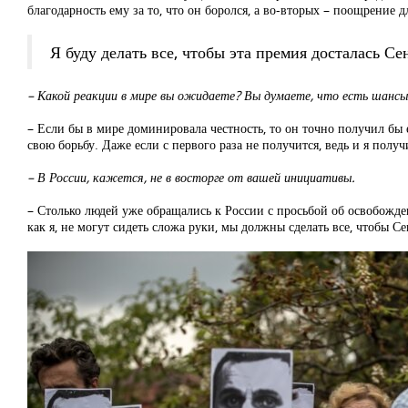
благодарность ему за то, что он боролся, а во-вторых – поощрение 
Я буду делать все, чтобы эта премия досталась Се
–
Какой реакции в мире
вы
ожидаете?
Вы думаете, что есть шансы 
– Если бы в мире доминировала честность, то он точно получил бы 
свою борьбу. Даже если с первого раза не получится, ведь и я получ
– В России, кажется, не в восторге от вашей инициативы.
– Столько людей уже обращались к России с просьбой об освобожден
как я, не могут сидеть сложа руки, мы должны сделать все, чтобы С