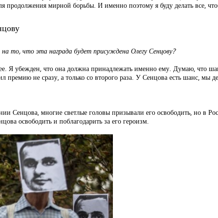
для продолжения мирной борьбы. И именно поэтому я буду делать все, чт
нцову
на то, что эта награда будет присуждена Олегу Сенцову?
ее. Я убежден, что она должна принадлежать именно ему. Думаю, что шан
ил премию не сразу, а только со второго раза. У Сенцова есть шанс, мы де
ии Сенцова, многие светлые головы призывали его освободить, но в Рос
енцова освободить и поблагодарить за его героизм.