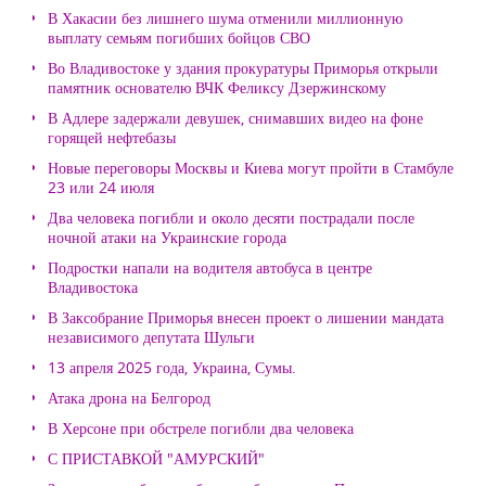
В Хакасии без лишнего шума отменили миллионную
выплату семьям погибших бойцов СВО
Во Владивостоке у здания прокуратуры Приморья открыли
памятник основателю ВЧК Феликсу Дзержинскому
В Адлере задержали девушек, снимавших видео на фоне
горящей нефтебазы
Новые переговоры Москвы и Киева могут пройти в Стамбуле
23 или 24 июля
Два человека погибли и около десяти пострадали после
ночной атаки на Украинские города
Подростки напали на водителя автобуса в центре
Владивостока
В Заксобрание Приморья внесен проект о лишении мандата
независимого депутата Шульги
13 апреля 2025 года, Украина, Сумы.
Атака дрона на Белгород
В Херсоне при обстреле погибли два человека
С ПРИСТАВКОЙ "АМУРСКИЙ"