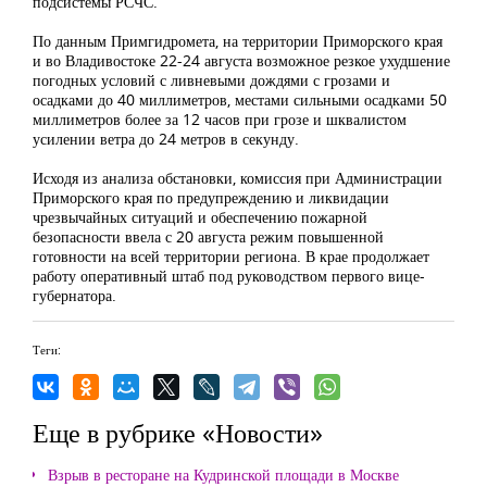
подсистемы РСЧС.
По данным Примгидромета, на территории Приморского края
и во Владивостоке 22-24 августа возможное резкое ухудшение
погодных условий с ливневыми дождями с грозами и
осадками до 40 миллиметров, местами сильными осадками 50
миллиметров более за 12 часов при грозе и шквалистом
усилении ветра до 24 метров в секунду.
Исходя из анализа обстановки, комиссия при Администрации
Приморского края по предупреждению и ликвидации
чрезвычайных ситуаций и обеспечению пожарной
безопасности ввела с 20 августа режим повышенной
готовности на всей территории региона. В крае продолжает
работу оперативный штаб под руководством первого вице-
губернатора.
Теги:
Еще в рубрике «Новости»
Взрыв в ресторане на Кудринской площади в Москве