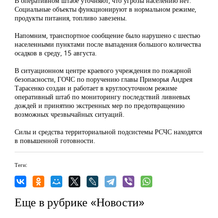
В оперативном штабе уточняют, что угрозы населению нет.
Социальные объекты функционируют в нормальном режиме,
продукты питания, топливо завезены.
Напомним, транспортное сообщение было нарушено с шестью
населенными пунктами после выпадения большого количества
осадков в среду, 15 августа.
В ситуационном центре краевого учреждения по пожарной
безопасности, ГОЧС по поручению главы Приморья Андрея
Тарасенко создан и работает в круглосуточном режиме
оперативный штаб по мониторингу последствий ливневых
дождей и принятию экстренных мер по предотвращению
возможных чрезвычайных ситуаций.
Силы и средства территориальной подсистемы РСЧС находятся
в повышенной готовности.
Теги:
Еще в рубрике «Новости»