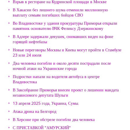
Взрыв в ресторане на Кудринской площади в Москве
В Хакасии без лишнего шума отменили миллионную
выплату семьям погибших бойцов СВО
Во Владивостоке у здания прокуратуры Приморья открыли
памятник основателю ВЧК Феликсу Дзержинскому
В Адлере задержали девушек, снимавших видео на фоне
горящей нефтебазы
Новые переговоры Москвы и Киева могут пройти в Стамбуле
23 или 24 июля
Два человека погибли и около десяти пострадали после
ночной атаки на Украинские города
Подростки напали на водителя автобуса в центре
Владивостока
В Заксобрание Приморья внесен проект о лишении мандата
независимого депутата Шульги
13 апреля 2025 года, Украина, Сумы.
Атака дрона на Белгород
В Херсоне при обстреле погибли два человека
С ПРИСТАВКОЙ "АМУРСКИЙ"