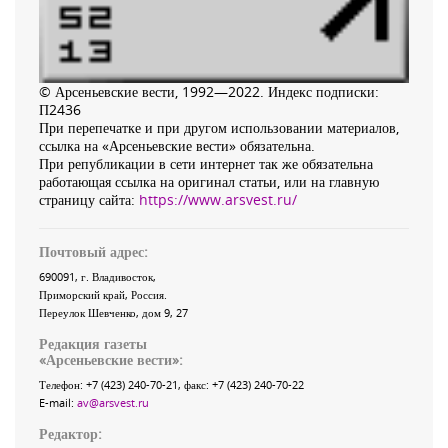
© Арсеньевские вести, 1992—2022. Индекс подписки:
П2436
При перепечатке и при другом использовании материалов,
ссылка на «Арсеньевские вести» обязательна.
При републикации в сети интернет так же обязательна
работающая ссылка на оригинал статьи, или на главную
страницу сайта:
https://www.arsvest.ru/
Почтовый адрес:
690091
, г.
Владивосток
,
Приморский край
,
Россия
.
Переулок Шевченко
, дом 9, 27
Редакция газеты
«
Арсеньевские вести
»:
Телефон:
+7 (423) 240-70-21
, факс:
+7 (423) 240-70-22
E-mail:
av@arsvest.ru
Редактор: