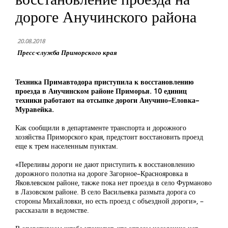
дороге Анучинского района
20.08.2018
Пресс-служба Приморского края
Техника Примавтодора приступила к восстановлению
проезда в Анучинском районе Приморья. 10 единиц
техники работают на отсыпке дороги Анучино–Еловка–
Муравейка.
Как сообщили в департаменте транспорта и дорожного
хозяйства Приморского края, предстоит восстановить проезд
еще к трем населенным пунктам.
«Переливы дороги не дают приступить к восстановлению
дорожного полотна на дороге Загорное–Краснояровка в
Яковлевском районе, также пока нет проезда в село Фурманово
в Лазовском районе. В село Васильевка размыта дорога со
стороны Михайловки, но есть проезд с объездной дороги», –
рассказали в ведомстве.