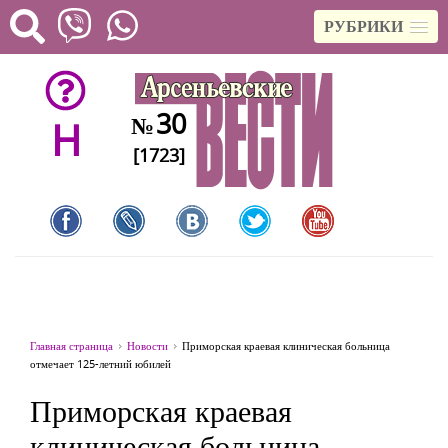
РУБРИКИ
30
№
H
[1723]
Главная страница
Новости
Приморская краевая клиническая больница
отмечает 125-летний юбилей
Приморская краевая
клиническая больница