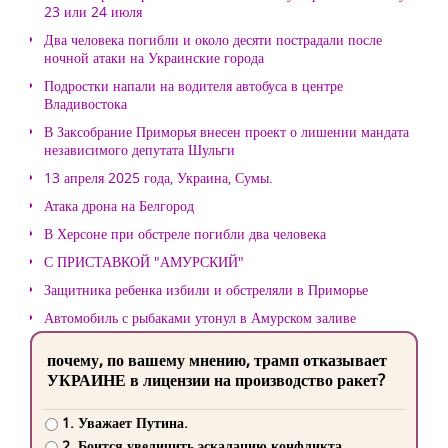
23 или 24 июля
Два человека погибли и около десяти пострадали после
ночной атаки на Украинские города
Подростки напали на водителя автобуса в центре
Владивостока
В Заксобрание Приморья внесен проект о лишении мандата
независимого депутата Шульги
13 апреля 2025 года, Украина, Сумы.
Атака дрона на Белгород
В Херсоне при обстреле погибли два человека
С ПРИСТАВКОЙ "АМУРСКИЙ"
Защитника ребенка избили и обстреляли в Приморье
Автомобиль с рыбаками утонул в Амурском заливе
почему, по вашему мнению, трамп отказывает
УКРАИНЕ в лицензии на производство ракет?
1. Уважает Путина.
2. Боится увеличить эскалацию конфликта.