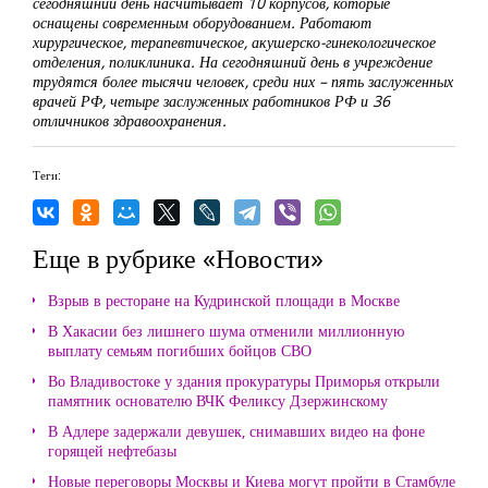
сегодняшний день насчитывает 10 корпусов, которые
оснащены современным оборудованием. Работают
хирургическое, терапевтическое, акушерско-гинекологическое
отделения, поликлиника. На сегодняшний день в учреждение
трудятся более тысячи человек, среди них – пять заслуженных
врачей РФ, четыре заслуженных работников РФ и 36
отличников здравоохранения.
Теги:
Еще в рубрике «Новости»
Взрыв в ресторане на Кудринской площади в Москве
В Хакасии без лишнего шума отменили миллионную
выплату семьям погибших бойцов СВО
Во Владивостоке у здания прокуратуры Приморья открыли
памятник основателю ВЧК Феликсу Дзержинскому
В Адлере задержали девушек, снимавших видео на фоне
горящей нефтебазы
Новые переговоры Москвы и Киева могут пройти в Стамбуле