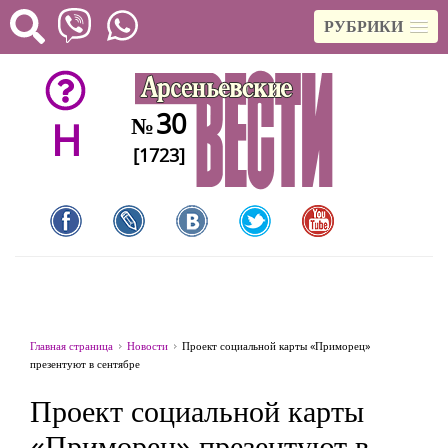
РУБРИКИ
30
№
H
[1723]
Главная страница
Новости
Проект социальной карты «Приморец»
презентуют в сентябре
Проект социальной карты
«Приморец» презентуют в