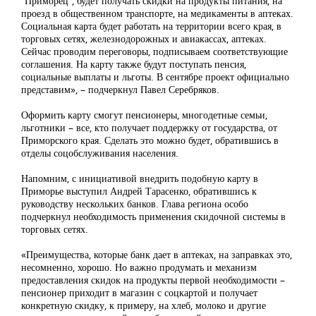
“Приморец”, будет получать скидки на продукты питания, на
проезд в общественном транспорте, на медикаменты в аптеках.
Социальная карта будет работать на территории всего края, в
торговых сетях, железнодорожных и авиакассах, аптеках.
Сейчас проводим переговоры, подписываем соответствующие
соглашения. На карту также будут поступать пенсия,
социальные выплаты и льготы. В сентябре проект официально
представим», – подчеркнул Павел Серебряков.
Оформить карту смогут пенсионеры, многодетные семьи,
льготники – все, кто получает поддержку от государства, от
Приморского края. Сделать это можно будет, обратившись в
отделы соцобслуживания населения.
Напомним, с инициативой внедрить подобную карту в
Приморье выступил Андрей Тарасенко, обратившись к
руководству нескольких банков. Глава региона особо
подчеркнул необходимость применения скидочной системы в
торговых сетях.
«Преимущества, которые банк дает в аптеках, на заправках это,
несомненно, хорошо. Но важно продумать и механизм
предоставления скидок на продукты первой необходимости –
пенсионер приходит в магазин с соцкартой и получает
конкретную скидку, к примеру, на хлеб, молоко и другие