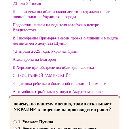
23 или 24 июля
Два человека погибли и около десяти пострадали после
ночной атаки на Украинские города
Подростки напали на водителя автобуса в центре
Владивостока
В Заксобрание Приморья внесен проект о лишении мандата
независимого депутата Шульги
13 апреля 2025 года, Украина, Сумы.
Атака дрона на Белгород
В Херсоне при обстреле погибли два человека
С ПРИСТАВКОЙ "АМУРСКИЙ"
Защитника ребенка избили и обстреляли в Приморье
Автомобиль с рыбаками утонул в Амурском заливе
почему, по вашему мнению, трамп отказывает
УКРАИНЕ в лицензии на производство ракет?
1. Уважает Путина.
2. Боится увеличить эскалацию конфликта.