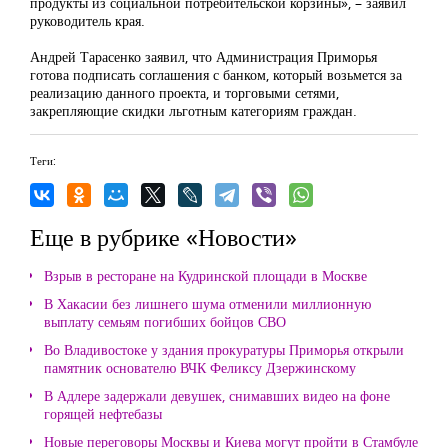
продукты из социальной потребительской корзины», – заявил
руководитель края.
Андрей Тарасенко заявил, что Администрация Приморья
готова подписать соглашения с банком, который возьмется за
реализацию данного проекта, и торговыми сетями,
закрепляющие скидки льготным категориям граждан.
Теги:
Еще в рубрике «Новости»
Взрыв в ресторане на Кудринской площади в Москве
В Хакасии без лишнего шума отменили миллионную
выплату семьям погибших бойцов СВО
Во Владивостоке у здания прокуратуры Приморья открыли
памятник основателю ВЧК Феликсу Дзержинскому
В Адлере задержали девушек, снимавших видео на фоне
горящей нефтебазы
Новые переговоры Москвы и Киева могут пройти в Стамбуле