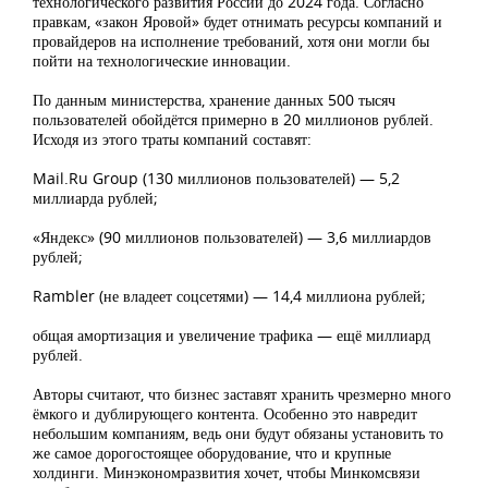
технологического развития России до 2024 года. Согласно
правкам, «закон Яровой» будет отнимать ресурсы компаний и
провайдеров на исполнение требований, хотя они могли бы
пойти на технологические инновации.
По данным министерства, хранение данных 500 тысяч
пользователей обойдётся примерно в 20 миллионов рублей.
Исходя из этого траты компаний составят:
Mail.Ru Group (130 миллионов пользователей) — 5,2
миллиарда рублей;
«Яндекс» (90 миллионов пользователей) — 3,6 миллиардов
рублей;
Rambler (не владеет соцсетями) — 14,4 миллиона рублей;
общая амортизация и увеличение трафика — ещё миллиард
рублей.
Авторы считают, что бизнес заставят хранить чрезмерно много
ёмкого и дублирующего контента. Особенно это навредит
небольшим компаниям, ведь они будут обязаны установить то
же самое дорогостоящее оборудование, что и крупные
холдинги. Минэкономразвития хочет, чтобы Минкомсвязи