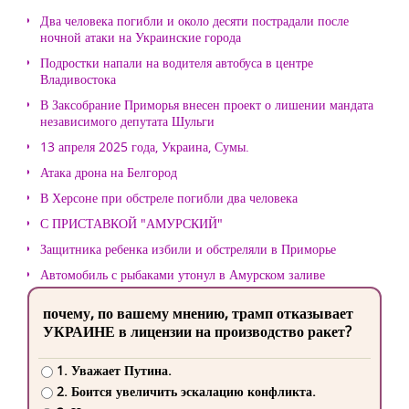
Два человека погибли и около десяти пострадали после
ночной атаки на Украинские города
Подростки напали на водителя автобуса в центре
Владивостока
В Заксобрание Приморья внесен проект о лишении мандата
независимого депутата Шульги
13 апреля 2025 года, Украина, Сумы.
Атака дрона на Белгород
В Херсоне при обстреле погибли два человека
С ПРИСТАВКОЙ "АМУРСКИЙ"
Защитника ребенка избили и обстреляли в Приморье
Автомобиль с рыбаками утонул в Амурском заливе
почему, по вашему мнению, трамп отказывает
УКРАИНЕ в лицензии на производство ракет?
1. Уважает Путина.
2. Боится увеличить эскалацию конфликта.