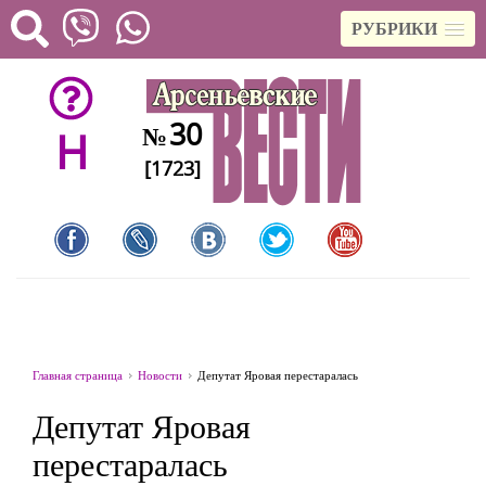
РУБРИКИ
30
№
H
[1723]
Главная страница
Новости
Депутат Яровая перестаралась
Депутат Яровая
перестаралась