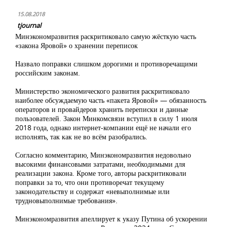
15.08.2018
tjournal
Минэкономразвития раскритиковало самую жёсткую часть
«закона Яровой» о хранении переписок
Назвало поправки слишком дорогими и противоречащими
российским законам.
Министерство экономического развития раскритиковало
наиболее обсуждаемую часть «пакета Яровой» — обязанность
операторов и провайдеров хранить переписки и данные
пользователей. Закон Минкомсвязи вступил в силу 1 июля
2018 года, однако интернет-компании ещё не начали его
исполнять, так как не во всём разобрались.
Согласно комментарию, Минэкономразвития недовольно
высокими финансовыми затратами, необходимыми для
реализации закона. Кроме того, авторы раскритиковали
поправки за то, что они противоречат текущему
законодательству и содержат «невыполнимые или
трудновыполнимые требования».
Минэкономразвития апеллирует к указу Путина об ускорении