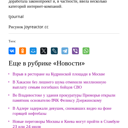
доработала законопроект и, в частности, ввела несколько
категорий интернет-компаний.
tjournal
Рисунок Joyreactor.cc
Теги:
Еще в рубрике «Новости»
Взрыв в ресторане на Кудринской площади в Москве
В Хакасии без лишнего шума отменили миллионную
выплату семьям погибших бойцов СВО
Во Владивостоке у здания прокуратуры Приморья открыли
памятник основателю ВЧК Феликсу Дзержинскому
В Адлере задержали девушек, снимавших видео на фоне
горящей нефтебазы
Новые переговоры Москвы и Киева могут пройти в Стамбуле
23 или 24 июля