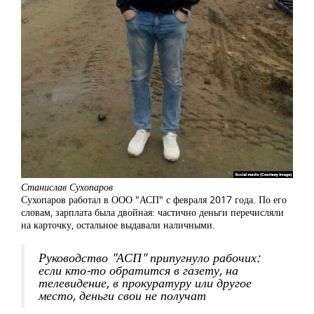
Станислав Сухопаров
Сухопаров работал в ООО "АСП" с февраля 2017 года. По его
словам, зарплата была двойная: частично деньги перечисляли
на карточку, остальное выдавали наличными.
Руководство "АСП" припугнуло рабочих:
если кто-то обратится в газету, на
телевидение, в прокуратуру или другое
место, деньги свои не получат