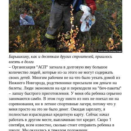
Барышкину, как и десяткам других строителей, пришлось
влезть в долги
– Организация "АСП" загнала в долговую яму большое
количество людей, которые из-за этого не могут содержать
своих детей. Многим рабочим не на что было уехать домой из
Нижнего Новгорода, родственники присылали им деньги на
билеты. Люди экономили на еде и переходили на "бич-пакеты"
– лапшу быстрого приготовления. У меня оба ребенка серьезно
занимаются самбо. В этом году никто из них не поехал ни на
соревнования, ни в летние спортивные лагеря, потому что у
меня просто на это не было денег. Ожидая зарплату, я
полностью израсходовал кредитную карту. Сейчас начал
работать в другом месте, выплачиваю тот кредит. Скоро 1
сентября, всем известно, сколько стоит отправить ребенка в
школу. Мы оказались в тяжелом положении.