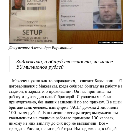
Документы Александра Барышкина
Задолжали, в общей сложности, не менее
50 миллионов рублей
– Макееву нужно как-то оправдаться, – считает Барышкин. – Я
договаривался с Макеевым, когда собирал бригаду на работу на
стадион, о зарплате, о проживании. Он нас принимал на
работу и руководил нашей бригадой. И уволены мы были
принудительно, без наших заявлений по его приказу. В нашей
бригаде семь человек, нам фирма "АСП" должна 2 миллиона
100 тысяч рублей. В последние месяцы перед вынужденным
увольнением на стадионе работало примерно 100 человек,
никому из них заплату до сих пор не выплатили. Все –
граждане России, не гастарбайтеры. Им задолжали, в общей