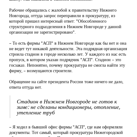
Рабочие обращались с жалобой к правительству Нижнего
Новгорода, оттуда запрос переправили в прокуратуру, из
которой пришел интересный ответ: "Обособленного
структурного подразделения в Нижнем Новгороде у данной
организации не зарегистрировано".
– То есть фирмы "АСП" в Нижнем Новгороде как бы нет и она
не ведет тут никакой деятельности. Эта подрядная организация
строила стадион в городе несколько лет. У каждого из нас есть
пропуск, в котором указан подрядчик "АСП". Стадион – это
госзаказ. Непонятно, почему прокуратура не смогла найти эту
фирму, – возмущаются строители.
Обращение на сайте президента России тоже ничего не дало,
ответа оттуда нет.
Стадион в Нижнем Новгороде не готов к
зиме: не сделаны кондиционеры, отопление,
утепление труб
– Я ходил в бывший офис фирмы "АСП", где нам оформляли
документы. Тот самый, который прокуратура Нижегородской