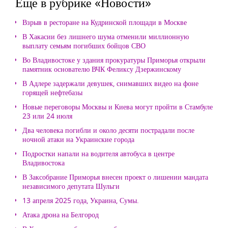
Еще в рубрике «Новости»
Взрыв в ресторане на Кудринской площади в Москве
В Хакасии без лишнего шума отменили миллионную
выплату семьям погибших бойцов СВО
Во Владивостоке у здания прокуратуры Приморья открыли
памятник основателю ВЧК Феликсу Дзержинскому
В Адлере задержали девушек, снимавших видео на фоне
горящей нефтебазы
Новые переговоры Москвы и Киева могут пройти в Стамбуле
23 или 24 июля
Два человека погибли и около десяти пострадали после
ночной атаки на Украинские города
Подростки напали на водителя автобуса в центре
Владивостока
В Заксобрание Приморья внесен проект о лишении мандата
независимого депутата Шульги
13 апреля 2025 года, Украина, Сумы.
Атака дрона на Белгород