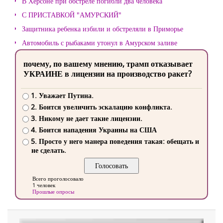
В Херсоне при обстреле погибли два человека
С ПРИСТАВКОЙ "АМУРСКИЙ"
Защитника ребенка избили и обстреляли в Приморье
Автомобиль с рыбаками утонул в Амурском заливе
почему, по вашему мнению, трамп отказывает
УКРАИНЕ в лицензии на производство ракет?
1. Уважает Путина.
2. Боится увеличить эскалацию конфликта.
3. Никому не дает такие лицензии.
4. Боится нападения Украины на США
5. Просто у него манера поведения такая: обещать и
не сделать.
Всего проголосовало
1 человек
Прошлые опросы