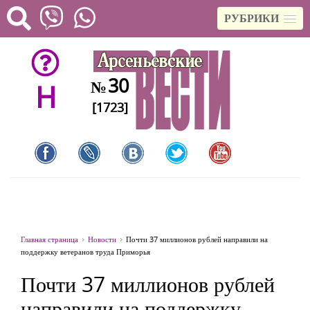
РУБРИКИ
30
№
H
[1723]
Главная страница
Новости
Почти 37 миллионов рублей направили на
поддержку ветеранов труда Приморья
Почти 37 миллионов рублей
направили на поддержку