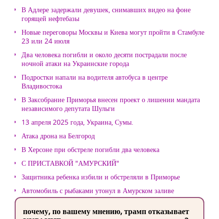
В Адлере задержали девушек, снимавших видео на фоне
горящей нефтебазы
Новые переговоры Москвы и Киева могут пройти в Стамбуле
23 или 24 июля
Два человека погибли и около десяти пострадали после
ночной атаки на Украинские города
Подростки напали на водителя автобуса в центре
Владивостока
В Заксобрание Приморья внесен проект о лишении мандата
независимого депутата Шульги
13 апреля 2025 года, Украина, Сумы.
Атака дрона на Белгород
В Херсоне при обстреле погибли два человека
С ПРИСТАВКОЙ "АМУРСКИЙ"
Защитника ребенка избили и обстреляли в Приморье
Автомобиль с рыбаками утонул в Амурском заливе
почему, по вашему мнению, трамп отказывает