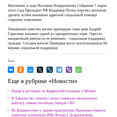
Напомним, в ходе Послания Федеральному Собранию 1 марта
этого года Президент РФ Владимир Путин поручил регионам
уделить особое внимание адресной социальной помощи
старшему поколению.
Повышение качества жизни приморцев глава края Андрей
Тарасенко называет одной из приоритетных задач. Одно из
направлений работы по ее решению – социальная поддержка
граждан. Сегодня жители Приморья могут воспользоваться 56
мерами социальной поддержки.
Теги:
Еще в рубрике «Новости»
Взрыв в ресторане на Кудринской площади в Москве
В Хакасии без лишнего шума отменили миллионную
выплату семьям погибших бойцов СВО
Во Владивостоке у здания прокуратуры Приморья открыли
памятник основателю ВЧК Феликсу Дзержинскому