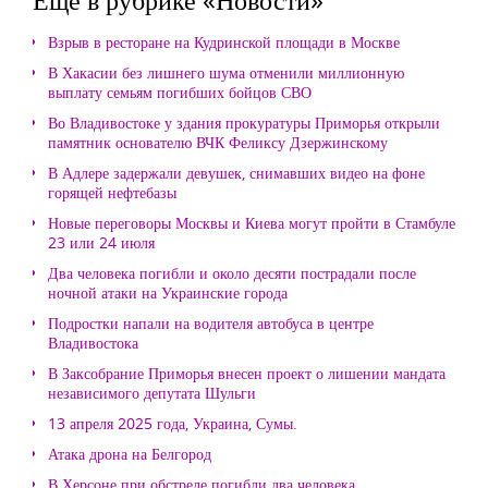
Взрыв в ресторане на Кудринской площади в Москве
В Хакасии без лишнего шума отменили миллионную
выплату семьям погибших бойцов СВО
Во Владивостоке у здания прокуратуры Приморья открыли
памятник основателю ВЧК Феликсу Дзержинскому
В Адлере задержали девушек, снимавших видео на фоне
горящей нефтебазы
Новые переговоры Москвы и Киева могут пройти в Стамбуле
23 или 24 июля
Два человека погибли и около десяти пострадали после
ночной атаки на Украинские города
Подростки напали на водителя автобуса в центре
Владивостока
В Заксобрание Приморья внесен проект о лишении мандата
независимого депутата Шульги
13 апреля 2025 года, Украина, Сумы.
Атака дрона на Белгород
В Херсоне при обстреле погибли два человека