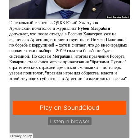
Генеральный секретарь ОДКБ Юрий Хачатуров
Армянский политолог и журналист
Рубен Меграбян
допускает, что после отъезда в Россию Хачатуров уже не
вернется в Армению, и приветствует шаги Никола Пашиняна
по борьбе с коррупцией – хотя и считает, что до внеочередных
парламентских выборов 2019 года эта борьба не будет
системной. По словам Меграбяна, итогом правления Роберта
Кочаряна стала фактическая приватизация "братками Путина"
стратегических отраслей армянской экономики – но теперь,
уверен политолог, "правила игры для общества, власти и
хозяйствующих субъектов" в Армении "изменились навсегда".