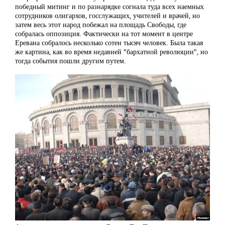
победный митинг и по разнарядке согнала туда всех наемных
сотрудников олигархов, госслужащих, учителей и врачей, но
затем весь этот народ побежал на площадь Свободы, где
собралась оппозиция. Фактически на тот момент в центре
Еревана собралось несколько сотен тысяч человек. Была такая
же картина, как во время недавней "бархатной революции", но
тогда события пошли другим путем.