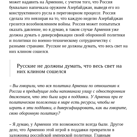
может надавить на Армению, с учетом того, что Россия
буквально напичкала оружием Азербайджан, выведя его из
конструктивного русла в переговорном процессе. Россия
сделала это невзирая на то, что каждую неделю Азербайджан
грозится возобновлением войны. Россия может попытаться
оказать давление, но я думаю, в таком случае Армения уже
должна думать о диверсификации своей оборонной политики
и политики по военно-техническому сотрудничеству с
разными странами. Русские не должны думать, что весь свет на
них клином сошелся.
Русские не должны думать, что весь свет на
них клином сошелся
– Вы говорили, что вся политика Армении по отношению к
России в предыдущие годы напоминала улицу с односторонним
движением, что это была игра в поддавки. У Армении при ее
политическом положении в мире есть ресурсы, чтобы не
играть в эти поддавки, а диверсифицировать, как вы говорите,
свою оборонную политику?
– Я думаю, у Армении эти возможности всегда были. Другое
дело, что Армению этой игрой в поддавки превратили в
заложника российской имперской политики. Главным