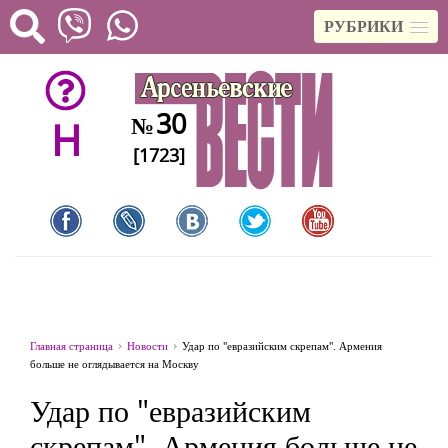
РУБРИКИ
30
№
H
[1723]
Главная страница
Новости
Удар по "евразийским скрепам". Армения
больше не оглядывается на Москву
Удар по "евразийским
скрепам". Армения больше не