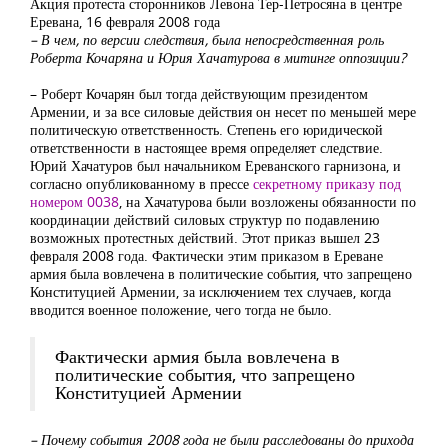
Акция протеста сторонников Левона Тер-Петросяна в центре
Еревана, 16 февраля 2008 года
– В чем, по версии следствия, была непосредственная роль
Роберта Кочаряна и Юрия Хачатурова в митинге оппозиции?
– Роберт Кочарян был тогда действующим президентом
Армении, и за все силовые действия он несет по меньшей мере
политическую ответственность. Степень его юридической
ответственности в настоящее время определяет следствие.
Юрий Хачатуров был начальником Ереванского гарнизона, и
согласно опубликованному в прессе
секретному приказу под
номером 0038
, на Хачатурова были возложены обязанности по
координации действий силовых структур по подавлению
возможных протестных действий. Этот приказ вышел 23
февраля 2008 года. Фактически этим приказом в Ереване
армия была вовлечена в политические события, что запрещено
Конституцией Армении, за исключением тех случаев, когда
вводится военное положение, чего тогда не было.
Фактически армия была вовлечена в
политические события, что запрещено
Конституцией Армении
– Почему события 2008 года не были расследованы до прихода