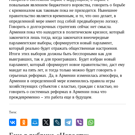
повальным явлением бюджетного воровства, говорить о борьбе
с криминалом как таковым пока не приходится. Нынешнее
правительство является временным, и то, что оно делает, в
определенной мере имеет под собой предвыборную логику.
Говорить о долгосрочных стратегиях сейчас нет смысла.
Армения пока что находится в политическом кризисе, который
закончится лишь тогда, когда закончатся внеочередные
парламентские выборы, сформируется новый парламент,
который реально будет отражать общественные настроения.
Итоги этих выборов должны быть бесспорными как для
выигравших, так и для проигравших. Будет избран новый
парламент, который сформирует новое правительство, даст ему
мандат на пять лет, и тогда только можно будет говорить о
серьезных реформах. Да, в Армении изменилась атмосфера, в
Армении в определенной мере изменились правила игры
хозяйствующих субъектов с властью, граждан с властью, но
говорить о системных реформах в Армении пока что
преждевременно – это работа еще в будущем.
Теги:
Еще в рубрике «Новости»