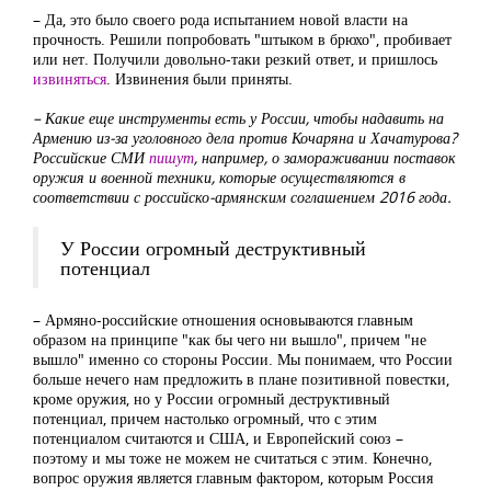
– Да, это было своего рода испытанием новой власти на
прочность. Решили попробовать "штыком в брюхо", пробивает
или нет. Получили довольно-таки резкий ответ, и пришлось
извиняться
. Извинения были приняты.
– Какие еще инструменты есть у России, чтобы надавить на
Армению из-за уголовного дела против Кочаряна и Хачатурова?
Российские СМИ
пишут
, например, о замораживании поставок
оружия и военной техники, которые осуществляются в
соответствии с российско-армянским соглашением 2016 года.
У России огромный деструктивный
потенциал
– Армяно-российские отношения основываются главным
образом на принципе "как бы чего ни вышло", причем "не
вышло" именно со стороны России. Мы понимаем, что России
больше нечего нам предложить в плане позитивной повестки,
кроме оружия, но у России огромный деструктивный
потенциал, причем настолько огромный, что с этим
потенциалом считаются и США, и Европейский союз –
поэтому и мы тоже не можем не считаться с этим. Конечно,
вопрос оружия является главным фактором, которым Россия