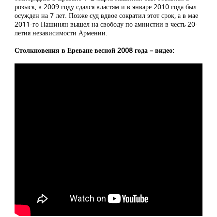
розыск, в 2009 году сдался властям и в январе 2010 года был
осужден на 7 лет. Позже суд вдвое сократил этот срок, а в мае
2011-го Пашинян вышел на свободу по амнистии в честь 20-
летия независимости Армении.
Столкновения в Ереване весной 2008 года – видео: