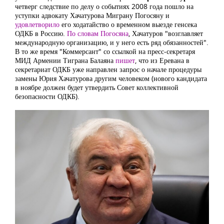
четверг следствие по делу о событиях 2008 года пошло на
уступки адвокату Хачатурова Миграну Погосяну и
удовлетворило
его ходатайство о временном выезде генсека
ОДКБ в Россию.
По словам Погосяна
, Хачатуров "возглавляет
международную организацию, и у него есть ряд обязанностей".
В то же время "Коммерсант" со ссылкой на пресс-секретаря
МИД Армении Тиграна Балаяна
пишет
, что из Еревана в
секретариат ОДКБ уже направлен запрос о начале процедуры
замены Юрия Хачатурова другим человеком (нового кандидата
в ноябре должен будет утвердить Совет коллективной
безопасности ОДКБ).