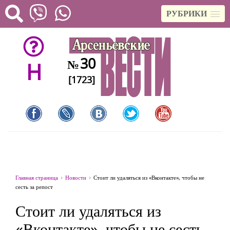
РУБРИКИ
30
№
H
[1723]
Главная страница
Новости
Стоит ли удаляться из «Вконтакте», чтобы не
сесть за репост
Стоит ли удаляться из
«Вконтакте», чтобы не сесть