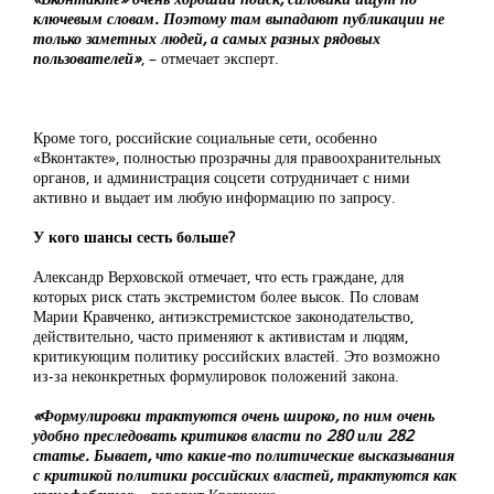
ключевым словам. Поэтому там выпадают публикации не
только заметных людей, а самых разных рядовых
пользователей»
, – отмечает эксперт.
Кроме того, российские социальные сети, особенно
«Вконтакте», полностью прозрачны для правоохранительных
органов, и администрация соцсети сотрудничает с ними
активно и выдает им любую информацию по запросу.
У кого шансы сесть больше?
Александр Верховской отмечает, что есть граждане, для
которых риск стать экстремистом более высок. По словам
Марии Кравченко, антиэкстремистское законодательство,
действительно, часто применяют к активистам и людям,
критикующим политику российских властей. Это возможно
из-за неконкретных формулировок положений закона.
«Формулировки трактуются очень широко, по ним очень
удобно преследовать критиков власти по 280 или 282
статье. Бывает, что какие-то политические высказывания
с критикой политики российских властей, трактуются как