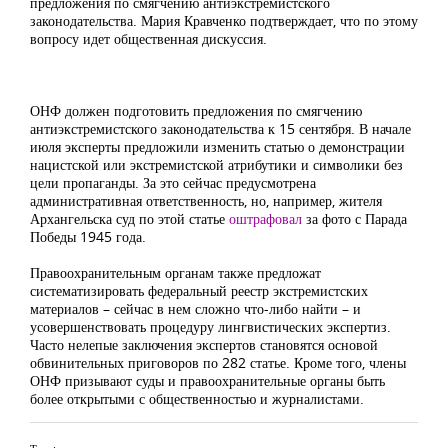
предложения по смягчению антиэкстремистского
законодательства. Мария Кравченко подтверждает, что по этому
вопросу идет общественная дискуссия.
ОНФ должен подготовить предложения по смягчению
антиэкстремистского законодательства к 15 сентября. В начале
июля эксперты предложили изменить статью о демонстрации
нацистской или экстремистской атрибутики и символики без
цели пропаганды. За это сейчас предусмотрена
административная ответственность, но, например, жителя
Архангельска суд по этой статье
оштрафовал
за фото с Парада
Победы 1945 года.
Правоохранительным органам также предложат
систематизировать федеральный реестр экстремистских
материалов – сейчас в нем сложно что-либо найти – и
усовершенствовать процедуру лингвистических экспертиз.
Часто нелепые заключения экспертов становятся основой
обвинительных приговоров по 282 статье. Кроме того, члены
ОНФ призывают суды и правоохранительные органы быть
более открытыми с общественностью и журналистами.