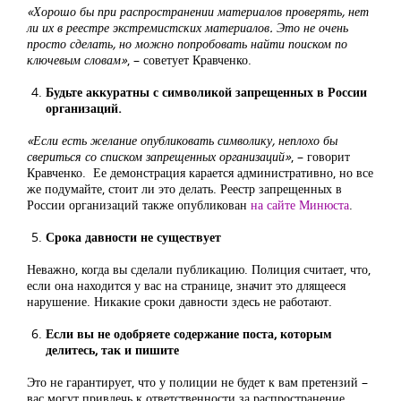
«Хорошо бы при распространении материалов проверять, нет
ли их в реестре экстремистских материалов. Это не очень
просто сделать, но можно попробовать найти поиском по
ключевым словам»
, – советует Кравченко.
Будьте аккуратны с символикой запрещенных в России
организаций.
«Если есть желание опубликовать символику, неплохо бы
свериться со списком запрещенных организаций»
, – говорит
Кравченко. Ее демонстрация карается административно, но все
же подумайте, стоит ли это делать. Реестр запрещенных в
России организаций также опубликован
на сайте Минюста
.
Срока давности не существует
Неважно, когда вы сделали публикацию. Полиция считает, что,
если она находится у вас на странице, значит это длящееся
нарушение. Никакие сроки давности здесь не работают.
Если вы не одобряете содержание поста, которым
делитесь, так и пишите
Это не гарантирует, что у полиции не будет к вам претензий –
вас могут привлечь к ответственности за распространение