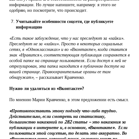
информации. Но лучше напишите, например: я этого не
одобряю, но посмотрите, что происходит.
Учитывайте особенности соцсети, где публикуете
информацию
«Есть такое заблуждение, что у нас преследуют за «лайки».
Преследуют не за «лайки». Просто в некоторых социальных
сетях, в «Одноклассниках» и во «Вконтакте», когда ставится
знак «Нравится», соответствующая публикация сохраняется в
особой папке на странице пользователя. Если доступ к ней не
отрегулирован, эта папка находится в публичном доступе на
вашей странице. Правоохранительные органы ее там
обнаружат»
, – рассказывает Кравченко.
Нужно ли удаляться из «Вконтакте»?
По мнению Марии Кравченко, в этом предложении есть смысл.
«Противопоставить этому подходу что-либо трудно.
Действительно, если смотреть на статистику,
большинство наказаний по 282 статье – это наказания за
публикации в интернете и, в основном, «Вконтакте». Если
пользоваться этой соцсетью, то делать это аккуратно. Во
«Вконтакте» очень хороший поиск, силовики ищут по