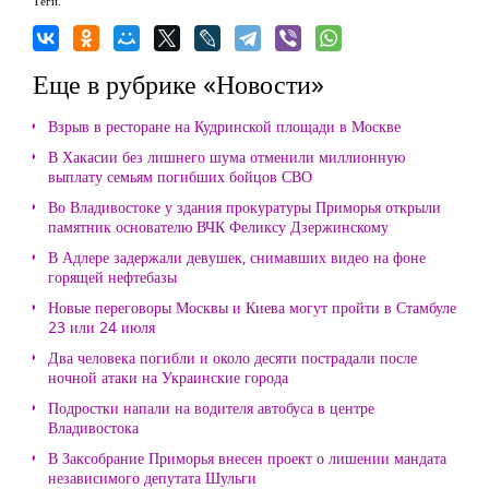
Теги:
Еще в рубрике «Новости»
Взрыв в ресторане на Кудринской площади в Москве
В Хакасии без лишнего шума отменили миллионную
выплату семьям погибших бойцов СВО
Во Владивостоке у здания прокуратуры Приморья открыли
памятник основателю ВЧК Феликсу Дзержинскому
В Адлере задержали девушек, снимавших видео на фоне
горящей нефтебазы
Новые переговоры Москвы и Киева могут пройти в Стамбуле
23 или 24 июля
Два человека погибли и около десяти пострадали после
ночной атаки на Украинские города
Подростки напали на водителя автобуса в центре
Владивостока
В Заксобрание Приморья внесен проект о лишении мандата
независимого депутата Шульги