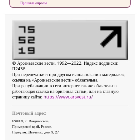
Прошлые опросы
© Арсеньевские вести, 1992—2022. Индекс подписки:
П2436
При перепечатке и при другом использовании материалов,
ссылка на «Арсеньевские вести» обязательна.
При републикации в сети интернет так же обязательна
работающая ссылка на оригинал статьи, или на главную
страницу сайта:
https://www.arsvest.ru/
Почтовый адрес:
690091
, г.
Владивосток
,
Приморский край
,
Россия
.
Переулок Шевченко
, дом 9, 27