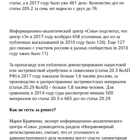
статье, а в 2017 году было уже 461 дело. Количество дел по
статье 205.2 за семь лет выросло с двух до 76.
Информационно-аналитический центр «Сова» подсчитал, что
центр «Э» в 2017 году возбудил 658 уголовных дел из-за
публичных высказываний (в 2010 году было 126). Еще 127
дел связано с участием россиян в разных сообществах (в 2010
году таких было 11).
За пропаганду или публичное демонстрирование нацистской
или экстремисткой атрибутики и символики (статья 20.3 КоАП
РФ) в 2017 году наказали больше 1,6 тысячи россиян, за
производство и распространение экстремистских материалов
(статья 20.29 КоАП) – больше 1,8 тысячи человек. Для
сравнения, в 2014 году суды рассмотрели меньше 500
материалов по статье 20.3 и 665 дел по статье 20.29.
Как не сесть за репост?
Мария Кравченко, эксперт информационно-аналитического
центра «Сова», руководитель раздела «Неправомерный
антиэкстремизм», считает, что от уголовного и
административного дела человека могут спасти элементарная