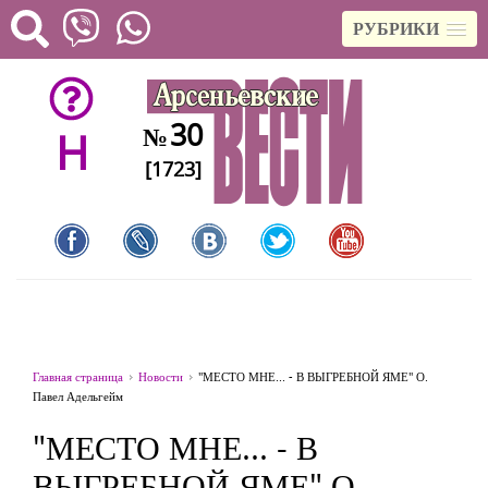
РУБРИКИ
30
№
H
[1723]
Главная страница
Новости
"МЕСТО МНЕ... - В ВЫГРЕБНОЙ ЯМЕ" О.
Павел Адельгейм
"МЕСТО МНЕ... - В
ВЫГРЕБНОЙ ЯМЕ" О.