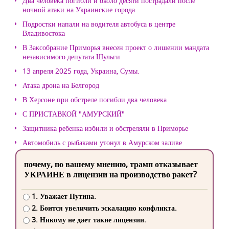
Два человека погибли и около десяти пострадали после
ночной атаки на Украинские города
Подростки напали на водителя автобуса в центре
Владивостока
В Заксобрание Приморья внесен проект о лишении мандата
независимого депутата Шульги
13 апреля 2025 года, Украина, Сумы.
Атака дрона на Белгород
В Херсоне при обстреле погибли два человека
С ПРИСТАВКОЙ "АМУРСКИЙ"
Защитника ребенка избили и обстреляли в Приморье
Автомобиль с рыбаками утонул в Амурском заливе
почему, по вашему мнению, трамп отказывает
УКРАИНЕ в лицензии на производство ракет?
1. Уважает Путина.
2. Боится увеличить эскалацию конфликта.
3. Никому не дает такие лицензии.