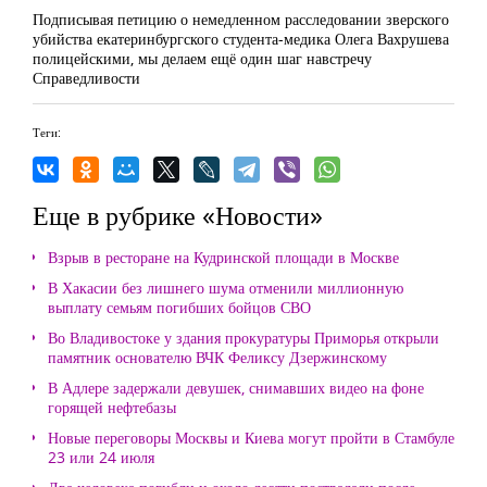
Подписывая петицию о немедленном расследовании зверского
убийства екатеринбургского студента-медика Олега Вахрушева
полицейскими, мы делаем ещё один шаг навстречу
Справедливости
Теги:
Еще в рубрике «Новости»
Взрыв в ресторане на Кудринской площади в Москве
В Хакасии без лишнего шума отменили миллионную
выплату семьям погибших бойцов СВО
Во Владивостоке у здания прокуратуры Приморья открыли
памятник основателю ВЧК Феликсу Дзержинскому
В Адлере задержали девушек, снимавших видео на фоне
горящей нефтебазы
Новые переговоры Москвы и Киева могут пройти в Стамбуле
23 или 24 июля