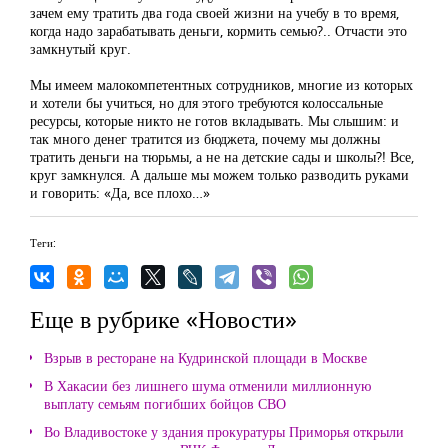
зачем ему тратить два года своей жизни на учебу в то время,
когда надо зарабатывать деньги, кормить семью?.. Отчасти это
замкнутый круг.
Мы имеем малокомпетентных сотрудников, многие из которых
и хотели бы учиться, но для этого требуются колоссальные
ресурсы, которые никто не готов вкладывать. Мы слышим: и
так много денег тратится из бюджета, почему мы должны
тратить деньги на тюрьмы, а не на детские сады и школы?! Все,
круг замкнулся. А дальше мы можем только разводить руками
и говорить: «Да, все плохо…»
Теги:
Еще в рубрике «Новости»
Взрыв в ресторане на Кудринской площади в Москве
В Хакасии без лишнего шума отменили миллионную
выплату семьям погибших бойцов СВО
Во Владивостоке у здания прокуратуры Приморья открыли