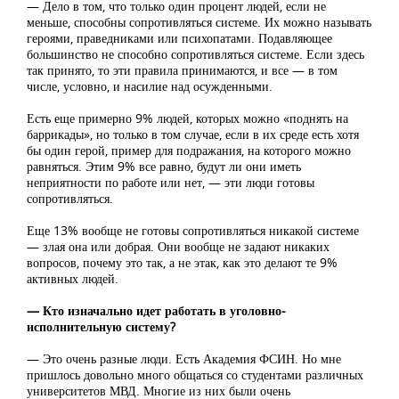
— Дело в том, что только один процент людей, если не
меньше, способны сопротивляться системе. Их можно называть
героями, праведниками или психопатами. Подавляющее
большинство не способно сопротивляться системе. Если здесь
так принято, то эти правила принимаются, и все — в том
числе, условно, и насилие над осужденными.
Есть еще примерно 9% людей, которых можно «поднять на
баррикады», но только в том случае, если в их среде есть хотя
бы один герой, пример для подражания, на которого можно
равняться. Этим 9% все равно, будут ли они иметь
неприятности по работе или нет, — эти люди готовы
сопротивляться.
Еще 13% вообще не готовы сопротивляться никакой системе
— злая она или добрая. Они вообще не задают никаких
вопросов, почему это так, а не этак, как это делают те 9%
активных людей.
— Кто изначально идет работать в уголовно-
исполнительную систему?
— Это очень разные люди. Есть Академия ФСИН. Но мне
пришлось довольно много общаться со студентами различных
университетов МВД. Многие из них были очень