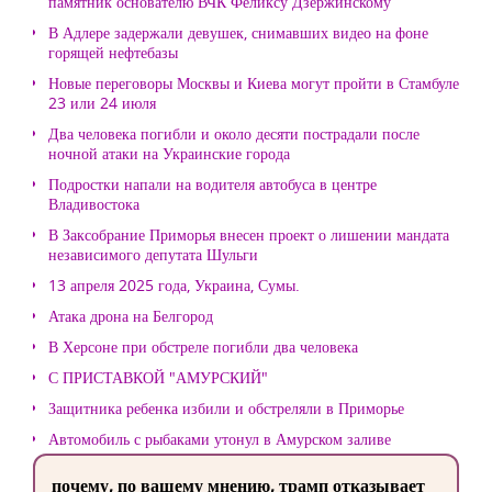
памятник основателю ВЧК Феликсу Дзержинскому
В Адлере задержали девушек, снимавших видео на фоне
горящей нефтебазы
Новые переговоры Москвы и Киева могут пройти в Стамбуле
23 или 24 июля
Два человека погибли и около десяти пострадали после
ночной атаки на Украинские города
Подростки напали на водителя автобуса в центре
Владивостока
В Заксобрание Приморья внесен проект о лишении мандата
независимого депутата Шульги
13 апреля 2025 года, Украина, Сумы.
Атака дрона на Белгород
В Херсоне при обстреле погибли два человека
С ПРИСТАВКОЙ "АМУРСКИЙ"
Защитника ребенка избили и обстреляли в Приморье
Автомобиль с рыбаками утонул в Амурском заливе
почему, по вашему мнению, трамп отказывает