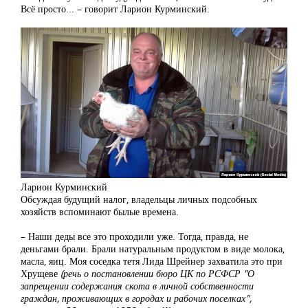
Всё просто... – говорит Ларион Курминский.
Ларион Курминский
Обсуждая будущий налог, владельцы личных подсобных
хозяйств вспоминают былые времена.
– Наши деды все это проходили уже. Тогда, правда, не
деньгами брали. Брали натуральным продуктом в виде молока,
масла, яиц. Моя соседка тетя Лида Шрейнер захватила это при
Хрущеве
(речь о постановлении бюро ЦК по РСФСР "О
запрещении содержания скота в личной собственности
граждан, проживающих в городах и рабочих поселках",