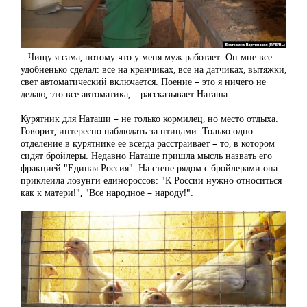
– Чищу я сама, потому что у меня муж работает. Он мне все
удобненько сделал: все на кранчиках, все на датчиках, вытяжки,
свет автоматический включается. Поение – это я ничего не
делаю, это все автоматика, – рассказывает Наташа.
Курятник для Наташи – не только кормилец, но место отдыха.
Говорит, интересно наблюдать за птицами. Только одно
отделение в курятнике ее всегда расстраивает – то, в котором
сидят бройлеры. Недавно Наташе пришла мысль назвать его
фракцией "Единая Россия". На стене рядом с бройлерами она
приклеила лозунги единороссов: "К России нужно относиться
как к матери!", "Все народное – народу!".