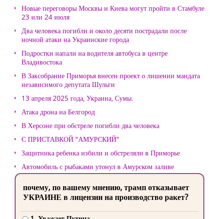
Новые переговоры Москвы и Киева могут пройти в Стамбуле
23 или 24 июля
Два человека погибли и около десяти пострадали после
ночной атаки на Украинские города
Подростки напали на водителя автобуса в центре
Владивостока
В Заксобрание Приморья внесен проект о лишении мандата
независимого депутата Шульги
13 апреля 2025 года, Украина, Сумы.
Атака дрона на Белгород
В Херсоне при обстреле погибли два человека
С ПРИСТАВКОЙ "АМУРСКИЙ"
Защитника ребенка избили и обстреляли в Приморье
Автомобиль с рыбаками утонул в Амурском заливе
почему, по вашему мнению, трамп отказывает
УКРАИНЕ в лицензии на производство ракет?
1. Уважает Путина.