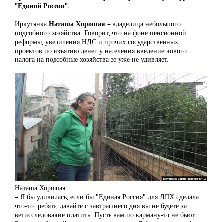
"Единой России".
Иркутянка
Наташа Хорошая
–
владелица небольшого
подсобного хозяйства. Говорит, что на фоне пенсионной
реформы, увеличения НДС и прочих государственных
проектов по изъятию денег у населения введение нового
налога на подсобные хозяйства ее уже не удивляет.
Наташа Хорошая
– Я бы удивилась, если бы "Единая Россия" для ЛПХ сделала
что-то: ребята, давайте с завтрашнего дня вы не будете за
ветисследование платить. Пусть вам по карману-то не бьют…