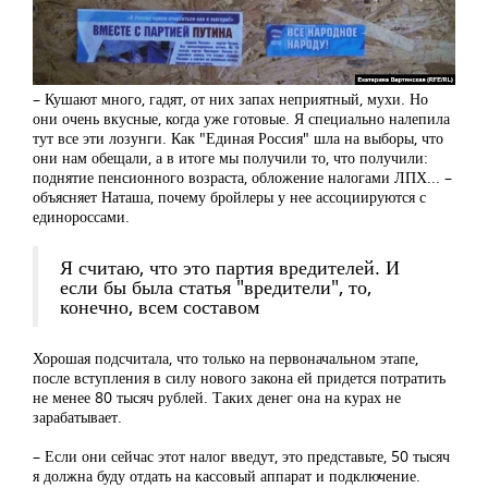
– Кушают много, гадят, от них запах неприятный, мухи. Но
они очень вкусные, когда уже готовые. Я специально налепила
тут все эти лозунги. Как "Единая Россия" шла на выборы, что
они нам обещали, а в итоге мы получили то, что получили:
поднятие пенсионного возраста, обложение налогами ЛПХ... –
объясняет Наташа, почему бройлеры у нее ассоциируются с
единороссами.
Я считаю, что это партия вредителей. И
если бы была статья "вредители", то,
конечно, всем составом
Хорошая подсчитала, что только на первоначальном этапе,
после вступления в силу нового закона ей придется потратить
не менее 80 тысяч рублей. Таких денег она на курах не
зарабатывает.
– Если они сейчас этот налог введут, это представьте, 50 тысяч
я должна буду отдать на кассовый аппарат и подключение.