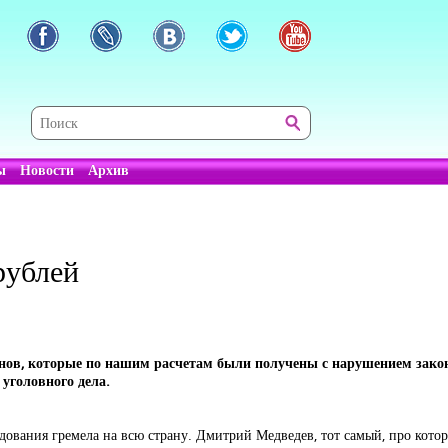
ы
Новости
Архив
рублей
нов, которые по нашим расчетам были получены с нарушением закон
уголовного дела.
дования гремела на всю страну. Дмитрий Медведев, тот самый, про кото