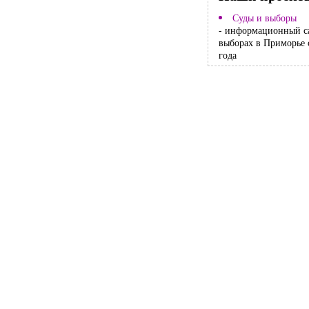
Суды и выборы
- информационный с
выборах в Приморье 
года