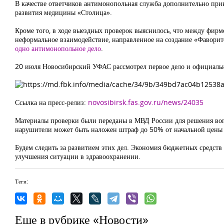
В качестве ответчиков антимонопольная служба дополнительно пр
развития медицины «Столица».
Кроме того, в ходе выездных проверок выяснилось, что между фи
неформальное взаимодействие, направленное на создание «Фавори
одно антимонопольное дело
.
20 июля Новосибирский УФАС рассмотрел первое дело и официальн
Ссылка на пресс-релиз:
novosibirsk.fas.gov.ru/news/24035
Материалы проверки были переданы в МВД России для решения вопр
нарушители может быть наложен штраф до 50% от начальной цены 
Будем следить за развитием этих дел. Экономия бюджетных средств
улучшения ситуации в здравоохранении.
Теги:
Еще в рубрике «Новости»