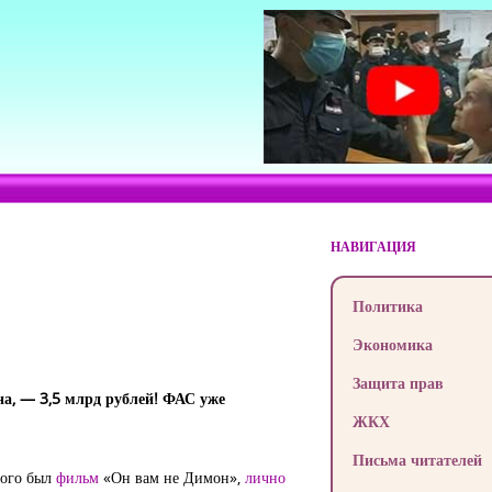
НАВИГАЦИЯ
Политика
Экономика
Защита прав
а, — 3,5 млрд рублей! ФАС уже
ЖКХ
Письма читателей
рого был
фильм
«Он вам не Димон»,
лично