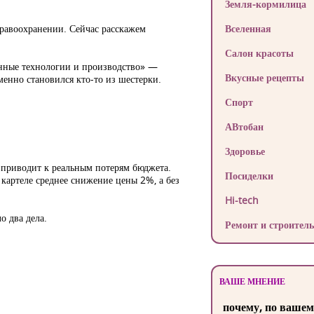
Земля-кормилица
дравоохранении. Сейчас расскажем
Вселенная
Салон красоты
нные технологии и производство» —
Вкусные рецепты
менно становился кто-то из шестерки.
Спорт
АВтобан
Здоровье
 приводит к реальным потерям бюджета.
Посиделки
 картеле среднее снижение цены 2%, а без
Hi-tech
 два дела.
Ремонт и строитель
ВАШЕ МНЕНИЕ
почему, по вашем