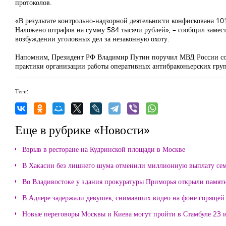
протоколов.
«В результате контрольно-надзорной деятельности конфискована 10
Наложено штрафов на сумму 584 тысячи рублей», – сообщил замест
возбуждении уголовных дел за незаконную охоту.
Напомним, Президент РФ Владимир Путин поручил МВД России сов
практики организации работы оперативных антибраконьерских гру
Теги:
Еще в рубрике «Новости»
Взрыв в ресторане на Кудринской площади в Москве
В Хакасии без лишнего шума отменили миллионную выплату се
Во Владивостоке у здания прокуратуры Приморья открыли памя
В Адлере задержали девушек, снимавших видео на фоне горящей
Новые переговоры Москвы и Киева могут пройти в Стамбуле 23 