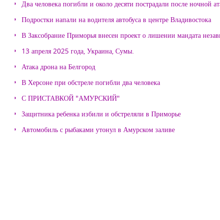
Два человека погибли и около десяти пострадали после ночной а
Подростки напали на водителя автобуса в центре Владивостока
В Заксобрание Приморья внесен проект о лишении мандата неза
13 апреля 2025 года, Украина, Сумы.
Атака дрона на Белгород
В Херсоне при обстреле погибли два человека
С ПРИСТАВКОЙ "АМУРСКИЙ"
Защитника ребенка избили и обстреляли в Приморье
Автомобиль с рыбаками утонул в Амурском заливе