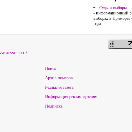
Суды и выборы
- информационный с
выборах в Приморье 
года
ww.arsvest.ru/
Поиск
Архив номеров
Редакция газеты
Информация рекламодателям
Подписка