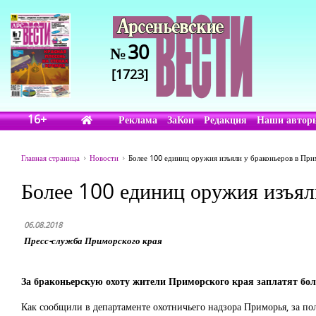
30
№
[1723]
16+
Реклама
ЗаКон
Редакция
Наши автор
Главная страница
Новости
Более 100 единиц оружия изъяли у браконьеров в Пр
Более 100 единиц оружия изъял
06.08.2018
Пресс-служба Приморского края
За браконьерскую охоту жители Приморского края заплатят бол
Как сообщили в департаменте охотничьего надзора Приморья, за п