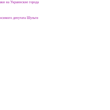
таки на Украинские города
висимого депутата Шульги