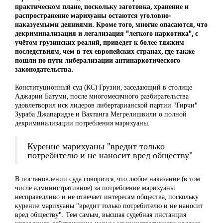
практическом плане, поскольку заготовка, хранение и
распространение марихуаны остаются уголовно-
наказуемыми деяниями. Кроме того, многие опасаются, что
декриминализация и легализация "легкого наркотика", с
учётом грузинских реалий, приведет к более тяжким
последствиям, чем в тех европейских странах, где также
пошли по пути либерализации антинаркотического
законодательства.
Конституционный суд (КС) Грузии, заседающий в столице
Аджарии Батуми, после многомесячного разбирательства
удовлетворил иск лидеров либертарианской партии "Гирчи"
Зураба Джапаридзе и Вахтанга Мегрелишвили о полной
декриминализации потребления марихуаны.
Курение марихуаны "вредит только
потребителю и не наносит вред обществу"
В постановлении суда говорится, что любое наказание (в том
числе административное) за потребление марихуаны
несправедливо и не отвечает интересам общества, поскольку
курение марихуаны "вредит только потребителю и не наносит
вред обществу". Тем самым, высшая судебная инстанция