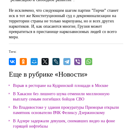
Не исключено, что следующим шагом партии "Гирчи" станет
иск в тот же Конституционный суд о декриминализации на
территории страны не только марихуаны, но и всех других
наркотиков. И, как опасаются многие, Грузия может
превратиться в пристанище наркозависимых людей со всего
мира.
Теги:
Еще в рубрике «Новости»
Взрыв в ресторане на Кудринской площади в Москве
В Хакасии без лишнего шума отменили миллионную
выплату семьям погибших бойцов СВО
Во Владивостоке у здания прокуратуры Приморья открыли
памятник основателю ВЧК Феликсу Дзержинскому
В Адлере задержали девушек, снимавших видео на фоне
горящей нефтебазы