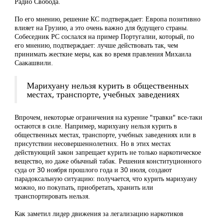
Радио Свобода.
По его мнению, решение КС подтверждает: Европа позитивно
влияет на Грузию, а это очень важно для будущего страны.
Собеседник РС сослался на пример Португалии, который, по
его мнению, подтверждает: лучше действовать так, чем
принимать жесткие меры, как во время правления Михаила
Саакашвили.
Марихуану нельзя курить в общественных
местах, транспорте, учебных заведениях
Впрочем, некоторые ограничения на курение "травки" все-таки
остаются в силе. Например, марихуану нельзя курить в
общественных местах, транспорте, учебных заведениях или в
присутствии несовершеннолетних. Но в этих местах
действующий закон запрещает курить не только наркотическое
вещество, но даже обычный табак. Решения конституционного
суда от 30 ноября прошлого года и 30 июля, создают
парадоксальную ситуацию: получается, что курить марихуану
можно, но покупать, приобретать, хранить или
транспортировать нельзя.
Как заметил лидер движения за легализацию наркотиков