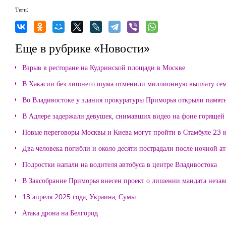
Теги:
Еще в рубрике «Новости»
Взрыв в ресторане на Кудринской площади в Москве
В Хакасии без лишнего шума отменили миллионную выплату се
Во Владивостоке у здания прокуратуры Приморья открыли памя
В Адлере задержали девушек, снимавших видео на фоне горящей
Новые переговоры Москвы и Киева могут пройти в Стамбуле 23 
Два человека погибли и около десяти пострадали после ночной а
Подростки напали на водителя автобуса в центре Владивостока
В Заксобрание Приморья внесен проект о лишении мандата неза
13 апреля 2025 года, Украина, Сумы.
Атака дрона на Белгород