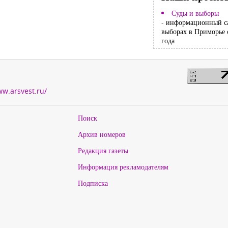
Суды и выборы
- информационный с
выборах в Приморье 
года
ww.arsvest.ru/
Поиск
Архив номеров
Редакция газеты
Информация рекламодателям
Подписка