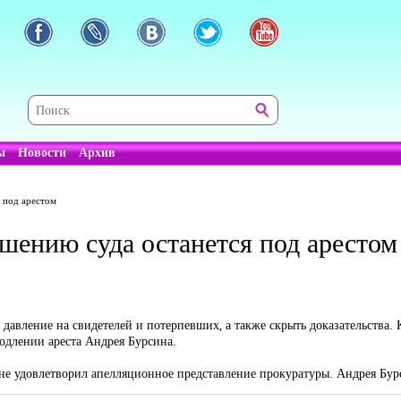
ы
Новости
Архив
 под арестом
ению суда останется под арестом
 давление на свидетелей и потерпевших, а также скрыть доказательства.
одлении ареста Андрея Бурсина.
не удовлетворил апелляционное представление прокуратуры. Андрея Бурс