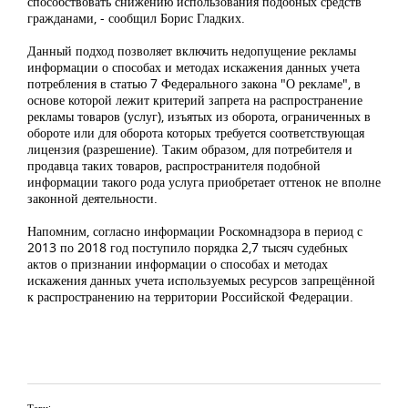
способствовать снижению использования подобных средств
гражданами, - сообщил Борис Гладких.
Данный подход позволяет включить недопущение рекламы
информации о способах и методах искажения данных учета
потребления в статью 7 Федерального закона "О рекламе", в
основе которой лежит критерий запрета на распространение
рекламы товаров (услуг), изъятых из оборота, ограниченных в
обороте или для оборота которых требуется соответствующая
лицензия (разрешение). Таким образом, для потребителя и
продавца таких товаров, распространителя подобной
информации такого рода услуга приобретает оттенок не вполне
законной деятельности.
Напомним, согласно информации Роскомнадзора в период с
2013 по 2018 год поступило порядка 2,7 тысяч судебных
актов о признании информации о способах и методах
искажения данных учета используемых ресурсов запрещённой
к распространению на территории Российской Федерации.
Теги: