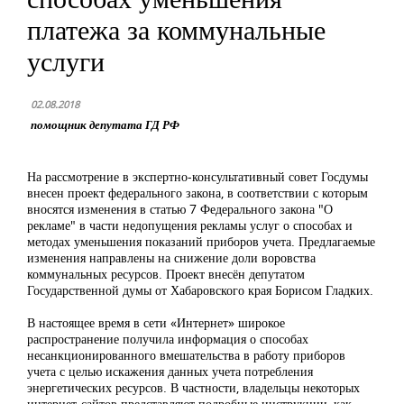
платежа за коммунальные
услуги
02.08.2018
помощник депутата ГД РФ
На рассмотрение в экспертно-консультативный совет Госдумы
внесен проект федерального закона, в соответствии с которым
вносятся изменения в статью 7 Федерального закона "О
рекламе" в части недопущения рекламы услуг о способах и
методах уменьшения показаний приборов учета. Предлагаемые
изменения направлены на снижение доли воровства
коммунальных ресурсов. Проект внесён депутатом
Государственной думы от Хабаровского края Борисом Гладких.
В настоящее время в сети «Интернет» широкое
распространение получила информация о способах
несанкционированного вмешательства в работу приборов
учета с целью искажения данных учета потребления
энергетических ресурсов. В частности, владельцы некоторых
интернет-сайтов представляют подробные инструкции, как