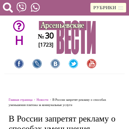
РУБРИКИ
30
№
H
[1723]
Главная страница
Новости
В России запретят рекламу о способах
уменьшения платежа за коммунальные услуги
В России запретят рекламу о
способах уменьшения