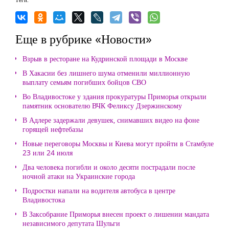
Еще в рубрике «Новости»
Взрыв в ресторане на Кудринской площади в Москве
В Хакасии без лишнего шума отменили миллионную
выплату семьям погибших бойцов СВО
Во Владивостоке у здания прокуратуры Приморья открыли
памятник основателю ВЧК Феликсу Дзержинскому
В Адлере задержали девушек, снимавших видео на фоне
горящей нефтебазы
Новые переговоры Москвы и Киева могут пройти в Стамбуле
23 или 24 июля
Два человека погибли и около десяти пострадали после
ночной атаки на Украинские города
Подростки напали на водителя автобуса в центре
Владивостока
В Заксобрание Приморья внесен проект о лишении мандата
независимого депутата Шульги