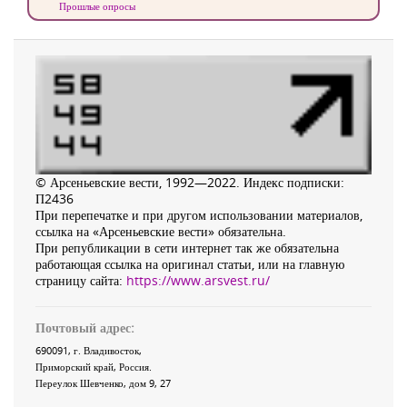
Прошлые опросы
© Арсеньевские вести, 1992—2022. Индекс подписки:
П2436
При перепечатке и при другом использовании материалов,
ссылка на «Арсеньевские вести» обязательна.
При републикации в сети интернет так же обязательна
работающая ссылка на оригинал статьи, или на главную
страницу сайта:
https://www.arsvest.ru/
Почтовый адрес:
690091
, г.
Владивосток
,
Приморский край
,
Россия
.
Переулок Шевченко
, дом 9, 27