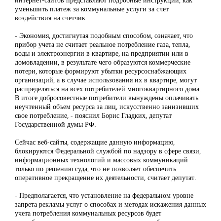
уменьшить платеж за коммунальные услуги за счет
воздействия на счетчик.
- Экономия, достигнутая подобным способом, означает, что
прибор учета не считает реальное потребление газа, тепла,
воды и электроэнергии в квартире, на предприятии или в
домовладении, в результате чего образуются коммерческие
потери, которые формируют убытки ресурсоснабжающих
организаций, а в случае использования их в квартире, могут
распределяться на всех потребителей многоквартирного дома.
В итоге добросовестные потребители вынуждены оплачивать
неучтенный объем ресурса за лиц, искусственно занизивших
свое потребление, - пояснил Борис Гладких, депутат
Государственной думы РФ.
Сейчас веб-сайты, содержащие данную информацию,
блокируются Федеральной службой по надзору в сфере связи,
информационных технологий и массовых коммуникаций
только по решению суда, что не позволяет обеспечить
оперативное прекращение их деятельности, считает депутат.
- Предполагается, что установление на федеральном уровне
запрета рекламы услуг о способах и методах искажения данных
учета потребления коммунальных ресурсов будет