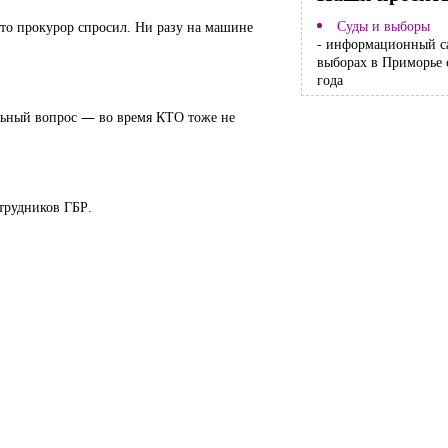
Суды и выборы
что прокурор спросил. Ни разу на машине
- информационный с
выборах в Приморье 
года
ельный вопрос — во время КТО тоже не
отрудников ГБР.