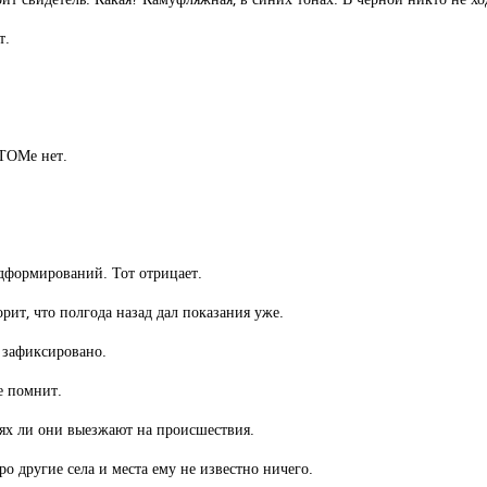
т.
 ТОМе нет.
ндформирований. Тот отрицает.
ит, что полгода назад дал показания уже.
 зафиксировано.
е помнит.
ях ли они выезжают на происшествия.
 другие села и места ему не известно ничего.