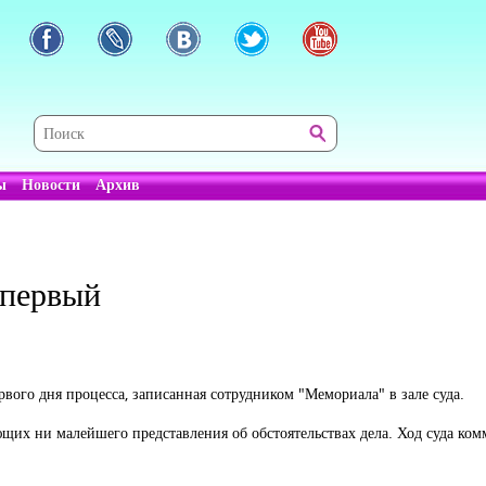
ы
Новости
Архив
 первый
вого дня процесса, записанная сотрудником "Мемориала" в зале суда.
ющих ни малейшего представления об обстоятельствах дела. Ход суда к