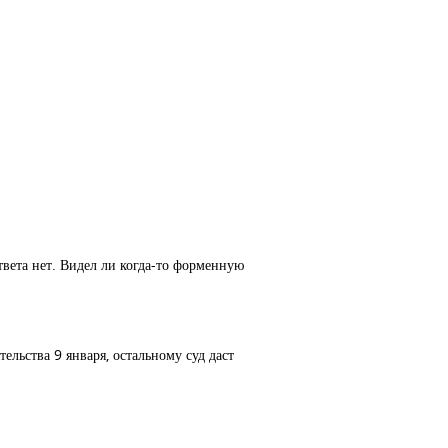
твета нет. Видел ли когда-то форменную
ельства 9 января, остальному суд даст