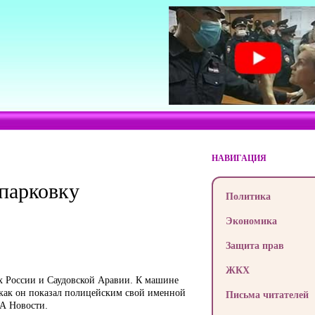
НАВИГАЦИЯ
 парковку
Политика
Экономика
Защита прав
ЖКХ
х России и Саудовской Аравии. К машине
 как он показал полицейским свой именной
Письма читателей
ИА Новости.