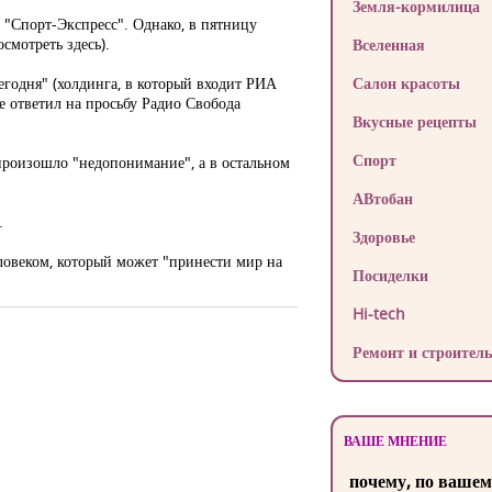
Земля-кормилица
 "Спорт-Экспресс". Однако, в пятницу
смотреть здесь).
Вселенная
егодня" (холдинга, в который входит РИА
Салон красоты
е ответил на просьбу Радио Свобода
Вкусные рецепты
Спорт
произошло "недопонимание", а в остальном
АВтобан
.
Здоровье
ловеком, который может "принести мир на
Посиделки
Hi-tech
Ремонт и строитель
ВАШЕ МНЕНИЕ
почему, по вашем