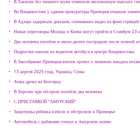
В Хакасии без лишнего шума отменили миллионную выплату се
Во Владивостоке у здания прокуратуры Приморья открыли памя
В Адлере задержали девушек, снимавших видео на фоне горящей
Новые переговоры Москвы и Киева могут пройти в Стамбуле 23 
Два человека погибли и около десяти пострадали после ночной а
Подростки напали на водителя автобуса в центре Владивостока
В Заксобрание Приморья внесен проект о лишении мандата неза
13 апреля 2025 года, Украина, Сумы.
Атака дрона на Белгород
В Херсоне при обстреле погибли два человека
С ПРИСТАВКОЙ "АМУРСКИЙ"
Защитника ребенка избили и обстреляли в Приморье
Автомобиль с рыбаками утонул в Амурском заливе