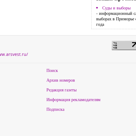
Суды и выборы
- информационный с
выборах в Приморье 
года
ww.arsvest.ru/
Поиск
Архив номеров
Редакция газеты
Информация рекламодателям
Подписка