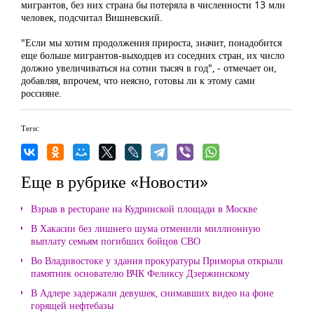
мигрантов, без них страна бы потеряла в численности 13 млн
человек, подсчитал Вишневский.
"Если мы хотим продолжения прироста, значит, понадобится
еще больше мигрантов-выходцев из соседних стран, их число
должно увеличиваться на сотни тысяч в год", - отмечает он,
добавляя, впрочем, что неясно, готовы ли к этому сами
россияне.
Теги:
Еще в рубрике «Новости»
Взрыв в ресторане на Кудринской площади в Москве
В Хакасии без лишнего шума отменили миллионную
выплату семьям погибших бойцов СВО
Во Владивостоке у здания прокуратуры Приморья открыли
памятник основателю ВЧК Феликсу Дзержинскому
В Адлере задержали девушек, снимавших видео на фоне
горящей нефтебазы