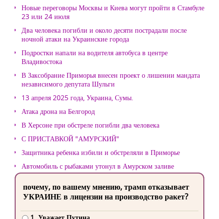
Новые переговоры Москвы и Киева могут пройти в Стамбуле
23 или 24 июля
Два человека погибли и около десяти пострадали после
ночной атаки на Украинские города
Подростки напали на водителя автобуса в центре
Владивостока
В Заксобрание Приморья внесен проект о лишении мандата
независимого депутата Шульги
13 апреля 2025 года, Украина, Сумы.
Атака дрона на Белгород
В Херсоне при обстреле погибли два человека
С ПРИСТАВКОЙ "АМУРСКИЙ"
Защитника ребенка избили и обстреляли в Приморье
Автомобиль с рыбаками утонул в Амурском заливе
почему, по вашему мнению, трамп отказывает
УКРАИНЕ в лицензии на производство ракет?
1. Уважает Путина.