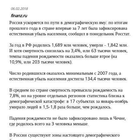
06.02.2018
finanz.ru
Россия ускоряется по пути в демографическую яму: по итогам
прошлого года в стране впервые за 7 лет была зафиксирована
естественная убыль населения, сообщил в понедельник Росстат.
За год в РФ родились 1,689 млн человек, умерли - 1,842 млн.
И хотя смертность снизилась на 3,4%, или 63 тысячи человек,
темпы падения рождаемости оказались больше втрое (на
10,9%, или 203 тысячи человек).
Число родившихся оказалось минимальным с 2007 года, а
естественная убыль населения достигла 134,4 тысячи человек.
В среднем по стране смертность превысила рождаемость на
7,8%, но на уровне отдельных регионов статистика близка к
демографической катастрофе: в 17 субъектах за январь-ноябрь
умирало людей в 1,5-1,8 раза больше, чем рождалось.
Падения рождаемости не было зафиксировано лишь в Чечне,
где родилось всего на 3 человека меньше.
В России существуют зоны настоящего демографического