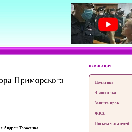
НАВИГАЦИЯ
тора Приморского
Политика
Экономика
Защита прав
ЖКХ
Письма читателей
ая Андрей Тарасенко.