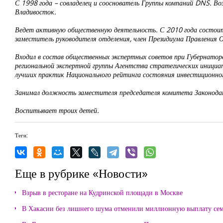
С 1998 года – совладелец и сооснователь Группы компаний DNS. Во
Владивосток.
Ведет активную общественную деятельность. С 2010 года состоит 
заместитель руководителя отделения, член Президиума Правления
Входил в состав общественных экспертных советов при Губернатор
региональной экспертной группы Агентства стратегических инициа
лучших практик Национального рейтинга состояния инвестиционно
Занимал должность заместителя председателя комитета Законодат
Воспитывает троих детей.
Теги:
Еще в рубрике «Новости»
Взрыв в ресторане на Кудринской площади в Москве
В Хакасии без лишнего шума отменили миллионную выплату се