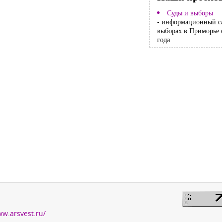
Суды и выборы
- информационный с
выборах в Приморье 
года
ww.arsvest.ru/