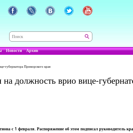
ы
Новости
Архив
ице-губернатора Приморского края
н на должность врио вице-губерна
гиона с 1 февраля. Распоряжение об этом подписал руководитель кр