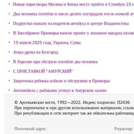
Новые переговоры Москвы и Киева могут пройти в Стамбуле 23 
Два человека погибли и около десяти пострадали после ночной а
Подростки напали на водителя автобуса в центре Владивостока
В Заксобрание Приморья внесен проект о лишении мандата неза
13 апреля 2025 года, Украина, Сумы.
Атака дрона на Белгород
В Херсоне при обстреле погибли два человека
С ПРИСТАВКОЙ "АМУРСКИЙ"
Защитника ребенка избили и обстреляли в Приморье
Автомобиль с рыбаками утонул в Амурском заливе
© Арсеньевские вести, 1992—2022. Индекс подписки: П2436
При перепечатке и при другом использовании материалов, ссылка
При републикации в сети интернет так же обязательна работающа
Почтовый адрес:
Редактор: