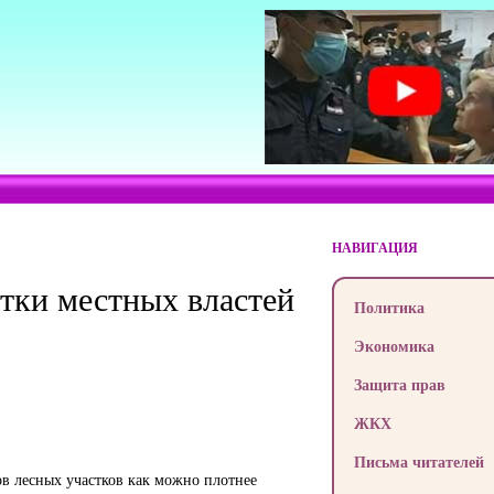
НАВИГАЦИЯ
отки местных властей
Политика
Экономика
Защита прав
ЖКХ
Письма читателей
ов лесных участков как можно плотнее