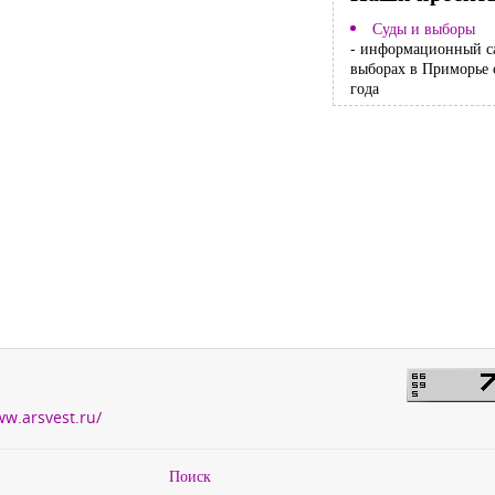
Суды и выборы
- информационный с
выборах в Приморье 
года
ww.arsvest.ru/
Поиск