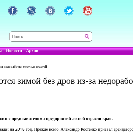
ы
Новости
Архив
-за недоработки местных властей
тся зимой без дров из-за недораб
лся с представителями предприятий лесной отрасли края.
задач на 2018 год. Прежде всего, Александр Костенко призвал арендатор