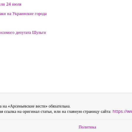
или 24 июля
таки на Украинские города
висимого депутата Шульги
 на «Арсеньевские вести» обязательна.
я ссылка на оригинал статьи, или на главную страницу сайта:
https://w
Политика