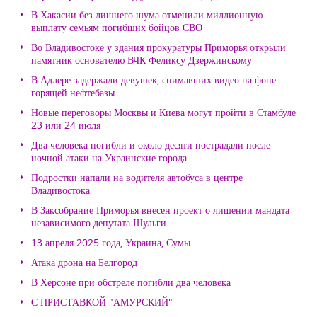
В Хакасии без лишнего шума отменили миллионную
выплату семьям погибших бойцов СВО
Во Владивостоке у здания прокуратуры Приморья открыли
памятник основателю ВЧК Феликсу Дзержинскому
В Адлере задержали девушек, снимавших видео на фоне
горящей нефтебазы
Новые переговоры Москвы и Киева могут пройти в Стамбуле
23 или 24 июля
Два человека погибли и около десяти пострадали после
ночной атаки на Украинские города
Подростки напали на водителя автобуса в центре
Владивостока
В Заксобрание Приморья внесен проект о лишении мандата
независимого депутата Шульги
13 апреля 2025 года, Украина, Сумы.
Атака дрона на Белгород
В Херсоне при обстреле погибли два человека
С ПРИСТАВКОЙ "АМУРСКИЙ"