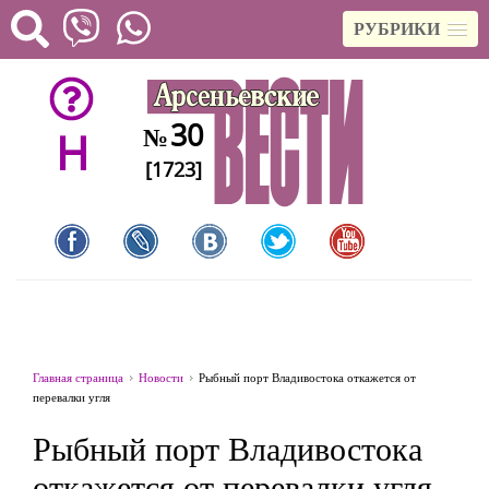
РУБРИКИ
30
№
H
[1723]
Главная страница
Новости
Рыбный порт Владивостока откажется от
перевалки угля
Рыбный порт Владивостока
откажется от перевалки угля