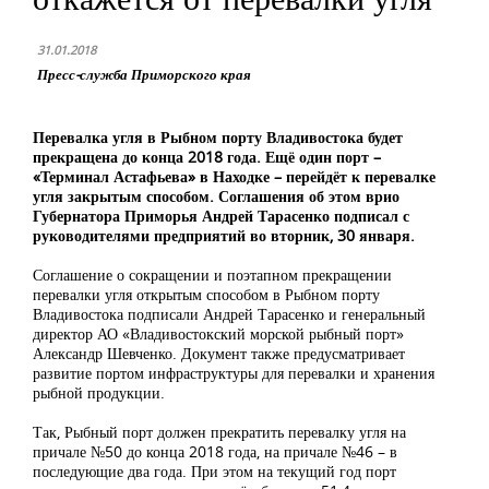
31.01.2018
Пресс-служба Приморского края
Перевалка угля в Рыбном порту Владивостока будет
прекращена до конца 2018 года. Ещё один порт –
«Терминал Астафьева» в Находке – перейдёт к перевалке
угля закрытым способом. Соглашения об этом врио
Губернатора Приморья Андрей Тарасенко подписал с
руководителями предприятий во вторник, 30 января.
Соглашение о сокращении и поэтапном прекращении
перевалки угля открытым способом в Рыбном порту
Владивостока подписали Андрей Тарасенко и генеральный
директор АО «Владивостокский морской рыбный порт»
Александр Шевченко. Документ также предусматривает
развитие портом инфраструктуры для перевалки и хранения
рыбной продукции.
Так, Рыбный порт должен прекратить перевалку угля на
причале №50 до конца 2018 года, на причале №46 – в
последующие два года. При этом на текущий год порт