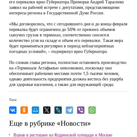
его перевалки врио Губернатора Приморья Андрей Тарасенко
заявил на рабочей встрече с депутатами, представляющими
интересы региона в Государственной Думе России.
«Мы договорились, что с сегодняшнего дня и до конца февраля
перевалка будет ограничена до 50% от прежних объемов
сыпучих грузов в терминал, соответственно снизится
количество угля на складе и объем его перевалки. Такая мера
будет применяться регулярно в период неблагоприятных
погодных условий», – подчеркнул врио Губернатора.
По словам главы региона, полностью остановить производство
на «Терминале Астафьева» невозможно, поскольку оно
обеспечивает рабочими местами почти 1,5 тысячи человек,
однако деятельность предприятия должна вестись без ущерба
для здоровья населения, а также для окружающей среды.
Теги:
Еще в рубрике «Новости»
Взрыв в ресторане на Кудринской площади в Москве