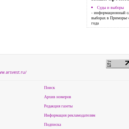
Суды и выборы
- информационный с
выборах в Приморье 
года
ww.arsvest.ru/
Поиск
Архив номеров
Редакция газеты
Информация рекламодателям
Подписка