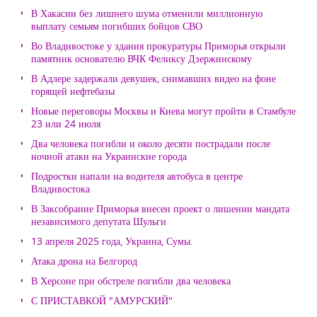
В Хакасии без лишнего шума отменили миллионную
выплату семьям погибших бойцов СВО
Во Владивостоке у здания прокуратуры Приморья открыли
памятник основателю ВЧК Феликсу Дзержинскому
В Адлере задержали девушек, снимавших видео на фоне
горящей нефтебазы
Новые переговоры Москвы и Киева могут пройти в Стамбуле
23 или 24 июля
Два человека погибли и около десяти пострадали после
ночной атаки на Украинские города
Подростки напали на водителя автобуса в центре
Владивостока
В Заксобрание Приморья внесен проект о лишении мандата
независимого депутата Шульги
13 апреля 2025 года, Украина, Сумы.
Атака дрона на Белгород
В Херсоне при обстреле погибли два человека
С ПРИСТАВКОЙ "АМУРСКИЙ"