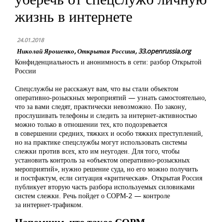
жизнь в интернете
24.01.2018
Николай Ярошенко, Открытая Россиия, 33.openrussia.org
Конфиденциальность и анонимность в сети: разбор Открытой
России
Спецслужбы не расскажут вам, что вы стали объектом
оперативно-розыскных мероприятий — узнать самостоятельно,
что за вами следят, практически невозможно. По закону,
прослушивать телефоны и следить за интернет-активностью
можно только в отношении тех, кто подозревается
в совершении средних, тяжких и особо тяжких преступлений,
но на практике спецслужбы могут использовать системы
слежки против всех, кто им неугоден. Для того, чтобы
установить контроль за «объектом оперативно-розыскных
мероприятий», нужно решение суда, но его можно получить
и постфактум, если ситуация «критическая». Открытая Россия
публикует вторую часть разбора используемых силовиками
систем слежки. Речь пойдет о СОРМ-2 — контроле
за интернет-трафиком.
Напомним, что такое СОРМ