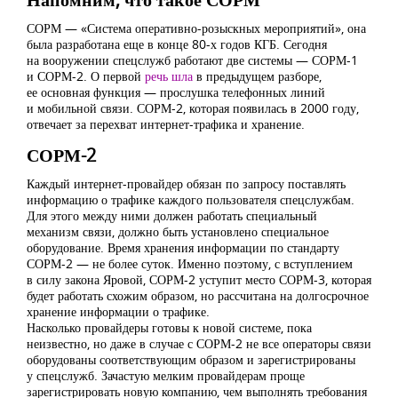
СОРМ — «Система оперативно-розыскных мероприятий», она
была разработана еще в конце 80-х годов КГБ. Сегодня
на вооружении спецслужб работают две системы — СОРМ-1
и СОРМ-2. О первой
речь шла
в предыдущем разборе,
ее основная функция — прослушка телефонных линий
и мобильной связи. СОРМ-2, которая появилась в 2000 году,
отвечает за перехват интернет-трафика и хранение.
СОРМ-2
Каждый интернет-провайдер обязан по запросу поставлять
информацию о трафике каждого пользователя спецслужбам.
Для этого между ними должен работать специальный
механизм связи, должно быть установлено специальное
оборудование. Время хранения информации по стандарту
СОРМ-2 — не более суток. Именно поэтому, с вступлением
в силу закона Яровой, СОРМ-2 уступит место СОРМ-3, которая
будет работать схожим образом, но рассчитана на долгосрочное
хранение информации о трафике.
Насколько провайдеры готовы к новой системе, пока
неизвестно, но даже в случае с СОРМ-2 не все операторы связи
оборудованы соответствующим образом и зарегистрированы
у спецслужб. Зачастую мелким провайдерам проще
зарегистрировать новую компанию, чем выполнять требования