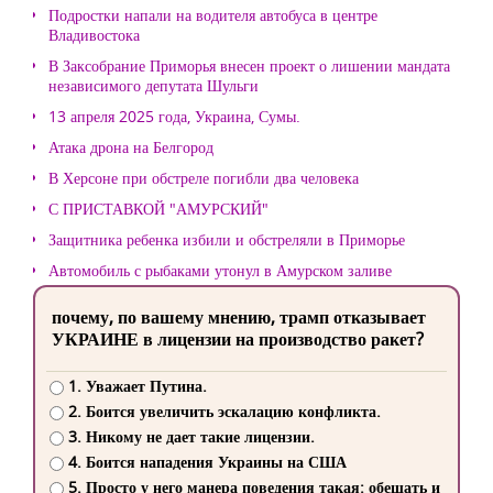
Подростки напали на водителя автобуса в центре
Владивостока
В Заксобрание Приморья внесен проект о лишении мандата
независимого депутата Шульги
13 апреля 2025 года, Украина, Сумы.
Атака дрона на Белгород
В Херсоне при обстреле погибли два человека
С ПРИСТАВКОЙ "АМУРСКИЙ"
Защитника ребенка избили и обстреляли в Приморье
Автомобиль с рыбаками утонул в Амурском заливе
почему, по вашему мнению, трамп отказывает
УКРАИНЕ в лицензии на производство ракет?
1. Уважает Путина.
2. Боится увеличить эскалацию конфликта.
3. Никому не дает такие лицензии.
4. Боится нападения Украины на США
5. Просто у него манера поведения такая: обещать и