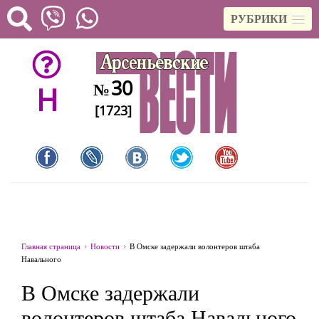
РУБРИКИ
30
№
H
[1723]
Главная страница
Новости
В Омске задержали волонтеров штаба
Навального
В Омске задержали
волонтеров штаба Навального