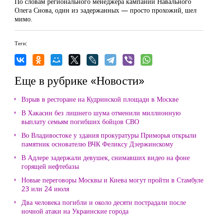
По словам регионального менеджера кампании Навального
Олега Снова, один из задержанных — просто прохожий, шел
мимо.
Теги:
Еще в рубрике «Новости»
Взрыв в ресторане на Кудринской площади в Москве
В Хакасии без лишнего шума отменили миллионную
выплату семьям погибших бойцов СВО
Во Владивостоке у здания прокуратуры Приморья открыли
памятник основателю ВЧК Феликсу Дзержинскому
В Адлере задержали девушек, снимавших видео на фоне
горящей нефтебазы
Новые переговоры Москвы и Киева могут пройти в Стамбуле
23 или 24 июля
Два человека погибли и около десяти пострадали после
ночной атаки на Украинские города