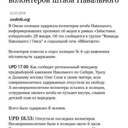
22.01.2018
ovdinfo.org
В Омске полиция задержала волонтеров штаба Навального,
информировавших прохожих об акции в рамках «Забастовки
избирателей» 28 января. Об это сообщается в группе "Команда
Навального / Омск" в социальной сети «ВКонтакте».
Волонтеров повезли в отдел полиции № 4 «до выяснения
обстоятельств задержания».
UPD 17.00:
Как сообщает региональный менеджер
предвыборной кампании Навального по Сибири, Уралу
и Дальнему востоку Олег Снов в своем твитере, всех
совершеннолетних задержанных отпустили на свободу.
А несовершеннолетние волонтеры остались в полиции,
сотрудников омского штаба не пускают внутрь, слышен
детский плач из коридоров.
Всего было задержано 8 человек.
UPD 18.53:
Отпустили последних волонтеров.
Несовершеннолетние были в полиции около 6 часов.