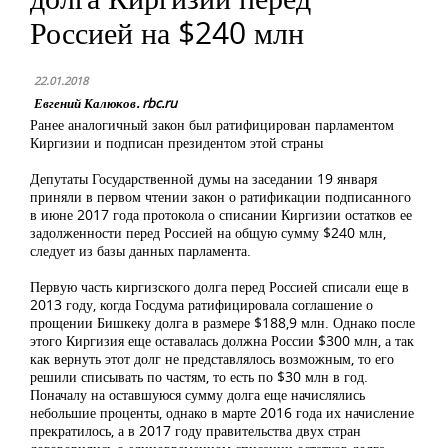
Россией на $240 млн
22.01.2018
Евгений Калюков. rbc.ru
Ранее аналогичный закон был ратифицирован парламентом
Киргизии и подписан президентом этой страны
Депутаты Государственной думы на заседании 19 января
приняли в первом чтении закон о ратификации подписанного
в июне 2017 года протокола о списании Киргизии остатков ее
задолженности перед Россией на общую сумму $240 млн,
следует из базы данных парламента.
Первую часть киргизского долга перед Россией списали еще в
2013 году, когда Госдума ратифицировала соглашение о
прощении Бишкеку долга в размере $188,9 млн. Однако после
этого Киргизия еще оставалась должна России $300 млн, а так
как вернуть этот долг не представлялось возможным, то его
решили списывать по частям, то есть по $30 млн в год.
Поначалу на оставшуюся сумму долга еще начислялись
небольшие проценты, однако в марте 2016 года их начисление
прекратилось, а в 2017 году правительства двух стран