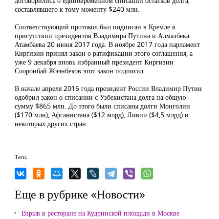
договорились о единовременном списании остатков долга,
составлявшего к тому моменту $240 млн.
Соответствующий протокол был подписан в Кремле в
присутствии президентов Владимира Путина и Алмазбека
Атамбаева 20 июня 2017 года. В ноябре 2017 года парламент
Киргизии принял закон о ратификации этого соглашения, а
уже 9 декабря вновь избранный президент Киргизии
Сооронбай Жээнбеков этот закон подписал.
В начале апреля 2016 года президент России Владимир Путин
одобрил закон о списании с Узбекистана долга на общую
сумму $865 млн. До этого были списаны долги Монголии
($170 млн), Афганистана ($12 млрд), Ливии ($4,5 млрд) и
некоторых других стран.
Теги:
Еще в рубрике «Новости»
Взрыв в ресторане на Кудринской площади в Москве