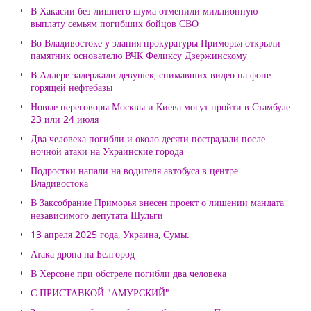
В Хакасии без лишнего шума отменили миллионную
выплату семьям погибших бойцов СВО
Во Владивостоке у здания прокуратуры Приморья открыли
памятник основателю ВЧК Феликсу Дзержинскому
В Адлере задержали девушек, снимавших видео на фоне
горящей нефтебазы
Новые переговоры Москвы и Киева могут пройти в Стамбуле
23 или 24 июля
Два человека погибли и около десяти пострадали после
ночной атаки на Украинские города
Подростки напали на водителя автобуса в центре
Владивостока
В Заксобрание Приморья внесен проект о лишении мандата
независимого депутата Шульги
13 апреля 2025 года, Украина, Сумы.
Атака дрона на Белгород
В Херсоне при обстреле погибли два человека
С ПРИСТАВКОЙ "АМУРСКИЙ"