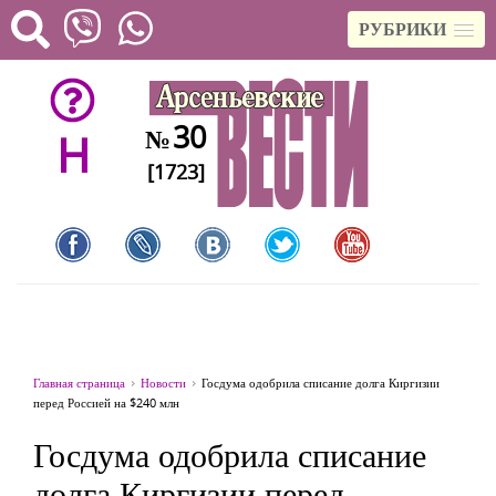
РУБРИКИ
30
№
H
[1723]
Главная страница
Новости
Госдума одобрила списание долга Киргизии
перед Россией на $240 млн
Госдума одобрила списание
долга Киргизии перед