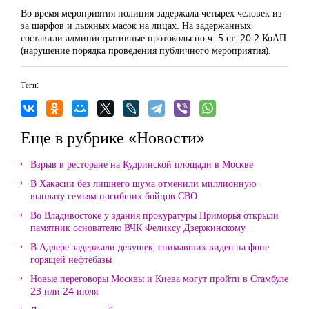
Во время мероприятия полиция задержала
четырех человек
из-
за
шарфов и лыжных масок на лицах. На задержанных
составили административные протоколы по ч. 5 ст. 20.2 КоАП
(нарушение порядка проведения публичного мероприятия).
Теги:
Еще в рубрике «Новости»
Взрыв в ресторане на Кудринской площади в Москве
В Хакасии без лишнего шума отменили миллионную
выплату семьям погибших бойцов СВО
Во Владивостоке у здания прокуратуры Приморья открыли
памятник основателю ВЧК Феликсу Дзержинскому
В Адлере задержали девушек, снимавших видео на фоне
горящей нефтебазы
Новые переговоры Москвы и Киева могут пройти в Стамбуле
23 или 24 июля