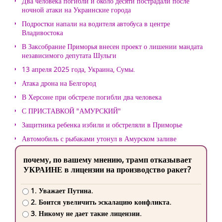
Два человека погибли и около десяти пострадали после
ночной атаки на Украинские города
Подростки напали на водителя автобуса в центре
Владивостока
В Заксобрание Приморья внесен проект о лишении мандата
независимого депутата Шульги
13 апреля 2025 года, Украина, Сумы.
Атака дрона на Белгород
В Херсоне при обстреле погибли два человека
С ПРИСТАВКОЙ "АМУРСКИЙ"
Защитника ребенка избили и обстреляли в Приморье
Автомобиль с рыбаками утонул в Амурском заливе
почему, по вашему мнению, трамп отказывает
УКРАИНЕ в лицензии на производство ракет?
1. Уважает Путина.
2. Боится увеличить эскалацию конфликта.
3. Никому не дает такие лицензии.