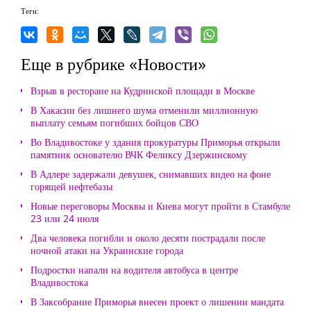
Теги:
Еще в рубрике «Новости»
Взрыв в ресторане на Кудринской площади в Москве
В Хакасии без лишнего шума отменили миллионную
выплату семьям погибших бойцов СВО
Во Владивостоке у здания прокуратуры Приморья открыли
памятник основателю ВЧК Феликсу Дзержинскому
В Адлере задержали девушек, снимавших видео на фоне
горящей нефтебазы
Новые переговоры Москвы и Киева могут пройти в Стамбуле
23 или 24 июля
Два человека погибли и около десяти пострадали после
ночной атаки на Украинские города
Подростки напали на водителя автобуса в центре
Владивостока
В Заксобрание Приморья внесен проект о лишении мандата