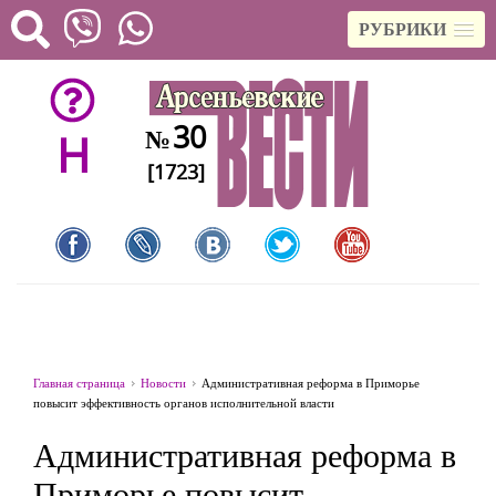
РУБРИКИ
30
№
H
[1723]
Главная страница
Новости
Административная реформа в Приморье
повысит эффективность органов исполнительной власти
Административная реформа в
Приморье повысит