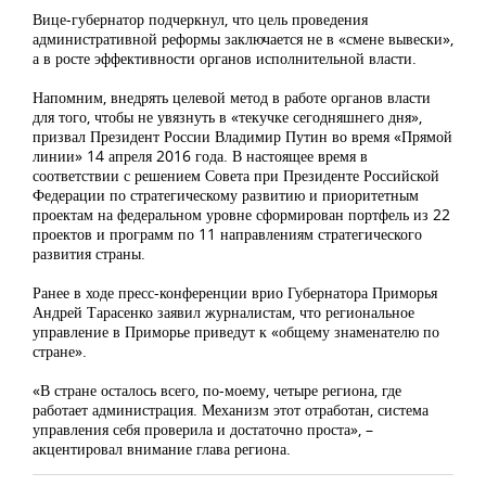
Вице-губернатор подчеркнул, что цель проведения
административной реформы заключается не в «смене вывески»,
а в росте эффективности органов исполнительной власти.
Напомним, внедрять целевой метод в работе органов власти
для того, чтобы не увязнуть в «текучке сегодняшнего дня»,
призвал Президент России Владимир Путин во время «Прямой
линии» 14 апреля 2016 года. В настоящее время в
соответствии с решением Совета при Президенте Российской
Федерации по стратегическому развитию и приоритетным
проектам на федеральном уровне сформирован портфель из 22
проектов и программ по 11 направлениям стратегического
развития страны.
Ранее в ходе пресс-конференции врио Губернатора Приморья
Андрей Тарасенко заявил журналистам, что региональное
управление в Приморье приведут к «общему знаменателю по
стране».
«В стране осталось всего, по-моему, четыре региона, где
работает администрация. Механизм этот отработан, система
управления себя проверила и достаточно проста», –
акцентировал внимание глава региона.