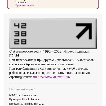
1 человек
Прошлые опросы
© Арсеньевские вести, 1992—2022. Индекс подписки:
П2436
При перепечатке и при другом использовании материалов,
ссылка на «Арсеньевские вести» обязательна.
При републикации в сети интернет так же обязательна
работающая ссылка на оригинал статьи, или на главную
страницу сайта:
https://www.arsvest.ru/
Почтовый адрес:
690091
, г.
Владивосток
,
Приморский край
,
Россия
.
Переулок Шевченко
, дом 9, 27