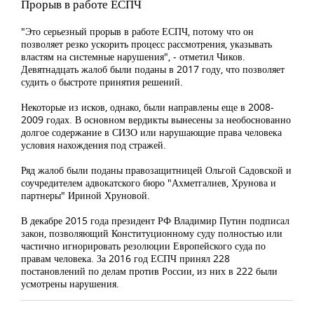
Прорыв в работе ЕСПЧ
"Это серьезный прорыв в работе ЕСПЧ, потому что он
позволяет резко ускорить процесс рассмотрения, указывать
властям на системные нарушения", - отметил Чиков.
Девятнадцать жалоб были поданы в 2017 году, что позволяет
судить о быстроте принятия решений.
Некоторые из исков, однако, были направлены еще в 2008-
2009 годах. В основном вердикты вынесены за необоснованно
долгое содержание в СИЗО или нарушающие права человека
условия нахождения под стражей.
Ряд жалоб были поданы правозащитницей Ольгой Садовской и
соучредителем адвокатского бюро "Ахметгалиев, Хрунова и
партнеры" Ириной Хруновой.
В декабре 2015 года президент РФ Владимир Путин подписал
закон, позволяющий Конституционному суду полностью или
частично игнорировать резолюции Европейского суда по
правам человека. За 2016 год
ЕСПЧ
принял 228
постановлений по делам против России, из них в 222 были
усмотрены нарушения.