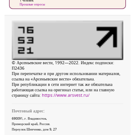
1 человек
Прошлые опросы
© Арсеньевские вести, 1992—2022. Индекс подписки:
П2436
При перепечатке и при другом использовании материалов,
ссылка на «Арсеньевские вести» обязательна.
При републикации в сети интернет так же обязательна
работающая ссылка на оригинал статьи, или на главную
страницу сайта:
https://www.arsvest.ru/
Почтовый адрес:
690091
, г.
Владивосток
,
Приморский край
,
Россия
.
Переулок Шевченко
, дом 9, 27