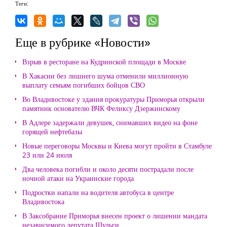
Теги:
Еще в рубрике «Новости»
Взрыв в ресторане на Кудринской площади в Москве
В Хакасии без лишнего шума отменили миллионную
выплату семьям погибших бойцов СВО
Во Владивостоке у здания прокуратуры Приморья открыли
памятник основателю ВЧК Феликсу Дзержинскому
В Адлере задержали девушек, снимавших видео на фоне
горящей нефтебазы
Новые переговоры Москвы и Киева могут пройти в Стамбуле
23 или 24 июля
Два человека погибли и около десяти пострадали после
ночной атаки на Украинские города
Подростки напали на водителя автобуса в центре
Владивостока
В Заксобрание Приморья внесен проект о лишении мандата
независимого депутата Шульги