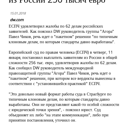
15.01.2018
dw.com
ЕСПЧ удовлетворил жалобы по 62 делам российских
заявителей. Как пояснил DW руководитель группы "Агора"
Павел Чиков, речь идет о "пакетном" решении "по типичным
клоновым делам, по которым стандарты давно выработаны".
Европейский суд по правам человека (ЕСПЧ) в четверг, 11
января, постановил выплатить заявителям из России в общей
сложности 256 тыс. евро, удовлетворив жалобы по 62 делам.
Как сообщил DW руководитель международной
правозащитной группы "Агора" Павел Чиков, речь идет о
"пакетном" решении, при котором все вердикты вынесены в
соответствии с "установившейся практикой" ЕСПЧ.
"Это довольно новый формат работы суда в Страсбурге по
типичным клоновым делам, по которым стандарты давно
выработаны. Они не представляют какой-то особой сложности
с юридической точки зрения", - пояснил юрист. Суд
объединяет их либо "на этапе коммуникации", либо при
принятии постановления, уточнил он.