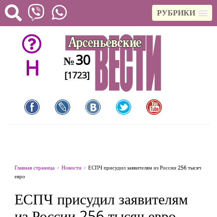
РУБРИКИ
30
№
H
[1723]
Главная страница
Новости
ЕСПЧ присудил заявителям из России 256 тысяч
евро
ЕСПЧ присудил заявителям
из России 256 тысяч евро