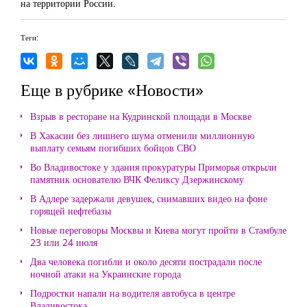
на территории России.
Теги:
Еще в рубрике «Новости»
Взрыв в ресторане на Кудринской площади в Москве
В Хакасии без лишнего шума отменили миллионную
выплату семьям погибших бойцов СВО
Во Владивостоке у здания прокуратуры Приморья открыли
памятник основателю ВЧК Феликсу Дзержинскому
В Адлере задержали девушек, снимавших видео на фоне
горящей нефтебазы
Новые переговоры Москвы и Киева могут пройти в Стамбуле
23 или 24 июля
Два человека погибли и около десяти пострадали после
ночной атаки на Украинские города
Подростки напали на водителя автобуса в центре
Владивостока