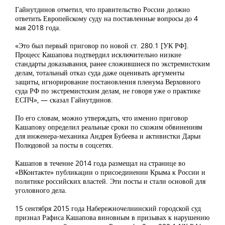
Гайнутдинов отметил, что правительство России должно
ответить Европейскому суду на поставленные вопросы до 4
мая 2018 года.
«Это был первый приговор по новой ст. 280.1 [УК РФ].
Процесс Кашапова подтвердил исключительно низкие
стандарты доказывания, ранее сложившиеся по экстремистским
делам, тотальный отказ суда даже оценивать аргументы
защиты, игнорирование постановления пленума Верховного
суда РФ по экстремистским делам, не говоря уже о практике
ЕСПЧ», — сказал Гайнутдинов.
По его словам, можно утверждать, что именно приговор
Кашапову определил реальные сроки по схожим обвинениям
для инженера-механика Андрея Бубеева и активистки Дарьи
Полюдовой за посты в соцсетях.
Кашапов в течение 2014 года размещал на странице во
«ВКонтакте» публикации о присоединении Крыма к России и
политике российских властей. Эти посты и стали основой для
уголовного дела.
15 сентября 2015 года Набережночелнинский городской суд
признал Рафиса Кашапова виновным в призывах к нарушению