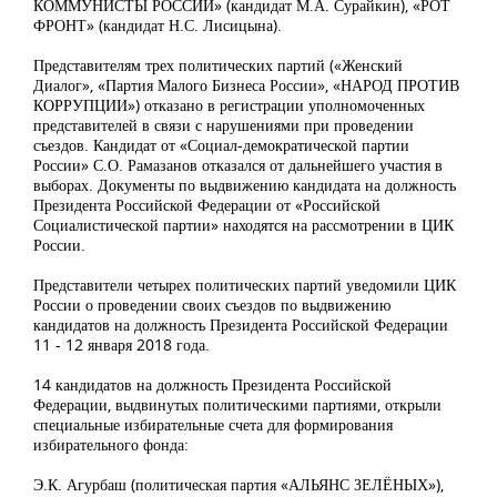
КОММУНИСТЫ РОССИИ» (кандидат М.А. Сурайкин), «РОТ
ФРОНТ» (кандидат Н.С. Лисицына).
Представителям трех политических партий («Женский
Диалог», «Партия Малого Бизнеса России», «НАРОД ПРОТИВ
КОРРУПЦИИ») отказано в регистрации уполномоченных
представителей в связи с нарушениями при проведении
съездов. Кандидат от «Социал-демократической партии
России» С.О. Рамазанов отказался от дальнейшего участия в
выборах. Документы по выдвижению кандидата на должность
Президента Российской Федерации от «Российской
Социалистической партии» находятся на рассмотрении в ЦИК
России.
Представители четырех политических партий уведомили ЦИК
России о проведении своих съездов по выдвижению
кандидатов на должность Президента Российской Федерации
11 - 12 января 2018 года.
14 кандидатов на должность Президента Российской
Федерации, выдвинутых политическими партиями, открыли
специальные избирательные счета для формирования
избирательного фонда:
Э.К. Агурбаш (политическая партия «АЛЬЯНС ЗЕЛЁНЫХ»),