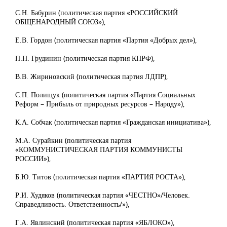
С.Н. Бабурин (политическая партия «РОССИЙСКИЙ
ОБЩЕНАРОДНЫЙ СОЮЗ»),
Е.В. Гордон (политическая партия «Партия «Добрых дел»),
П.Н. Грудинин (политическая партия КПРФ),
В.В. Жириновский (политическая партия ЛДПР),
С.П. Полищук (политическая партия «Партия Социальных
Реформ – Прибыль от природных ресурсов – Народу»),
К.А. Собчак (политическая партия «Гражданская инициатива»),
М.А. Сурайкин (политическая партия
«КОММУНИСТИЧЕСКАЯ ПАРТИЯ КОММУНИСТЫ
РОССИИ»),
Б.Ю. Титов (политическая партия «ПАРТИЯ РОСТА»),
Р.И. Худяков (политическая партия «ЧЕСТНО»/Человек.
Справедливость. Ответственность/»),
Г.А. Явлинский (политическая партия «ЯБЛОКО»),