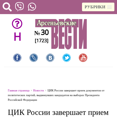
РУБРИКИ
30
№
H
[1723]
Главная страница
Новости
ЦИК России завершает прием документов от
политических партий, выдвинувших кандидатов на выборах Президента
Российской Федерации
ЦИК России завершает прием