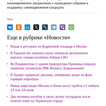
несвоевременное уведомление о проведении собрания в
поддержку самовыдвижения кандидата.
Теги:
Еще в рубрике «Новости»
Взрыв в ресторане на Кудринской площади в Москве
В Хакасии без лишнего шума отменили миллионную
выплату семьям погибших бойцов СВО
Во Владивостоке у здания прокуратуры Приморья открыли
памятник основателю ВЧК Феликсу Дзержинскому
В Адлере задержали девушек, снимавших видео на фоне
горящей нефтебазы
Новые переговоры Москвы и Киева могут пройти в Стамбуле
23 или 24 июля
Два человека погибли и около десяти пострадали после
ночной атаки на Украинские города