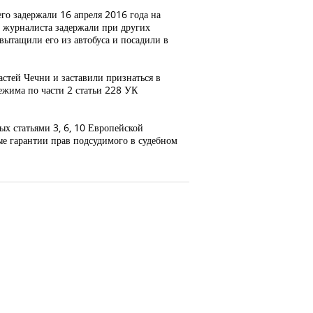
его задержали 16 апреля 2016 года на
 журналиста задержали при других
вытащили его из автобуса и посадили в
астей Чечни и заставили признаться в
ежима по части 2 статьи 228 УК
х статьями 3, 6, 10 Европейской
ые гарантии прав подсудимого в судебном