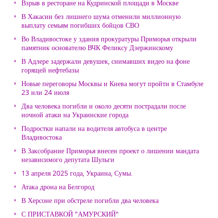
Взрыв в ресторане на Кудринской площади в Москве
В Хакасии без лишнего шума отменили миллионную
выплату семьям погибших бойцов СВО
Во Владивостоке у здания прокуратуры Приморья открыли
памятник основателю ВЧК Феликсу Дзержинскому
В Адлере задержали девушек, снимавших видео на фоне
горящей нефтебазы
Новые переговоры Москвы и Киева могут пройти в Стамбуле
23 или 24 июля
Два человека погибли и около десяти пострадали после
ночной атаки на Украинские города
Подростки напали на водителя автобуса в центре
Владивостока
В Заксобрание Приморья внесен проект о лишении мандата
независимого депутата Шульги
13 апреля 2025 года, Украина, Сумы.
Атака дрона на Белгород
В Херсоне при обстреле погибли два человека
С ПРИСТАВКОЙ "АМУРСКИЙ"