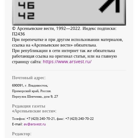
© Арсеньевские вести, 1992—2022. Индекс подписки:
П2436
При перепечатке и при другом использовании материалов,
ссылка на «Арсеньевские вести» обязательна.
При републикации в сети интернет так же обязательна
работающая ссылка на оригинал статьи, или на главную
страницу сайта:
https://www.arsvest.ru/
Почтовый адрес:
690091
, г.
Владивосток
,
Приморский край
,
Россия
.
Переулок Шевченко
, дом 9, 27
Редакция газеты
«
Арсеньевские вести
»:
Телефон:
+7 (423) 240-70-21
, факс:
+7 (423) 240-70-22
E-mail:
av@arsvest.ru
Редактор: