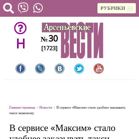
РУБРИКИ
30
№
H
[1723]
Главная страница
Новости
В сервисе «Максим» стало удобнее заказывать
такси знакомому
В сервисе «Максим» стало
удобнее заказывать такси