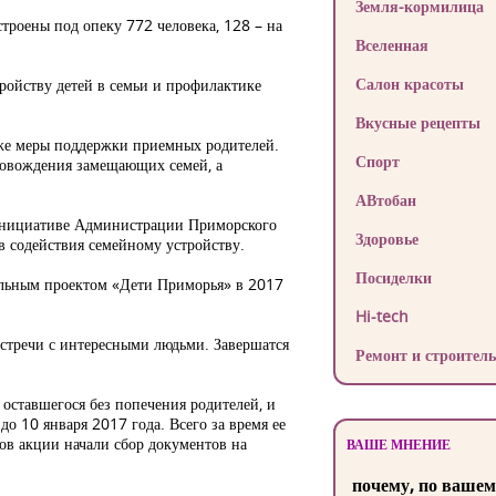
Земля-кормилица
троены под опеку 772 человека, 128 – на
Вселенная
Салон красоты
ройству детей в семьи и профилактике
Вкусные рецепты
же меры поддержки приемных родителей.
Спорт
ровождения замещающих семей, а
АВтобан
о инициативе Администрации Приморского
Здоровье
в содействия семейному устройству.
Посиделки
иальным проектом «Дети Приморья» в 2017
Hi-tech
встречи с интересными людьми. Завершатся
Ремонт и строитель
 оставшегося без попечения родителей, и
о 10 января 2017 года. Всего за время ее
ов акции начали сбор документов на
ВАШЕ МНЕНИЕ
почему, по вашем