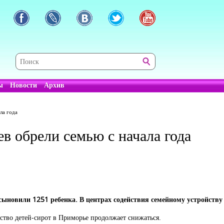
ы
Новости
Архив
ла года
в обрели семью с начала года
сыновили 1251 ребенка. В центрах содействия семейному устройству 
ество детей-сирот в Приморье продолжает снижаться.