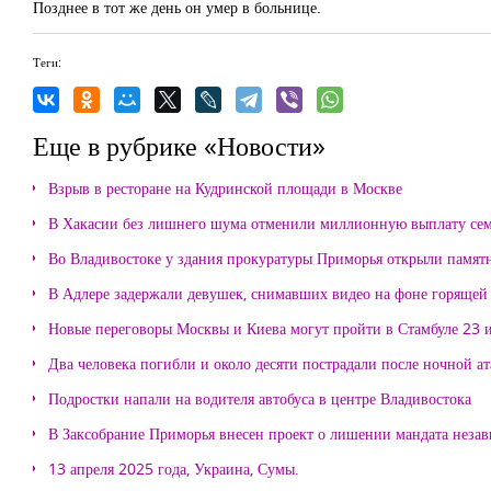
Позднее в тот же день он умер в больнице.
Теги:
Еще в рубрике «Новости»
Взрыв в ресторане на Кудринской площади в Москве
В Хакасии без лишнего шума отменили миллионную выплату се
Во Владивостоке у здания прокуратуры Приморья открыли памя
В Адлере задержали девушек, снимавших видео на фоне горящей
Новые переговоры Москвы и Киева могут пройти в Стамбуле 23 
Два человека погибли и около десяти пострадали после ночной а
Подростки напали на водителя автобуса в центре Владивостока
В Заксобрание Приморья внесен проект о лишении мандата неза
13 апреля 2025 года, Украина, Сумы.