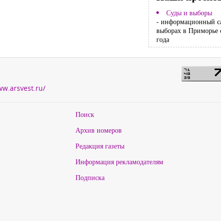
Суды и выборы
- информационный с
выборах в Приморье 
года
ww.arsvest.ru/
Поиск
Архив номеров
Редакция газеты
Информация рекламодателям
Подписка