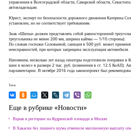
управления в Волгоградской области, Самарской области, Севастопо
автовладельцам.
Юрист, эксперт по безопасности дорожного движения Катерина Солов
установлен, но не соответствует требованиям.
Знак «Шипы» должен представлять собой равносторонний треугольни
треугольника не менее 200 мм, ширина каймы — 1/10 стороны).
По словам госпожи Соловьевой, санкция в 500 руб. может применять
неисправностей, при которых запрещена эксплуатация автомобиля.
Напомним, несколько лет назад сенаторы подготовили поправки в 
шин и колес» в размере 2 тыс. руб. (изменения в ст. 12.5 КоАП).
парламентарии. В октябре 2016 года законопроект
был рекомендова
Теги:
Еще в рубрике «Новости»
Взрыв в ресторане на Кудринской площади в Москве
В Хакасии без лишнего шума отменили миллионную выплату се