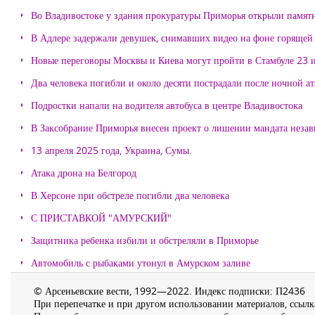
Во Владивостоке у здания прокуратуры Приморья открыли памя
В Адлере задержали девушек, снимавших видео на фоне горящей
Новые переговоры Москвы и Киева могут пройти в Стамбуле 23 
Два человека погибли и около десяти пострадали после ночной а
Подростки напали на водителя автобуса в центре Владивостока
В Заксобрание Приморья внесен проект о лишении мандата неза
13 апреля 2025 года, Украина, Сумы.
Атака дрона на Белгород
В Херсоне при обстреле погибли два человека
С ПРИСТАВКОЙ "АМУРСКИЙ"
Защитника ребенка избили и обстреляли в Приморье
Автомобиль с рыбаками утонул в Амурском заливе
© Арсеньевские вести, 1992—2022. Индекс подписки: П2436
При перепечатке и при другом использовании материалов, ссылка