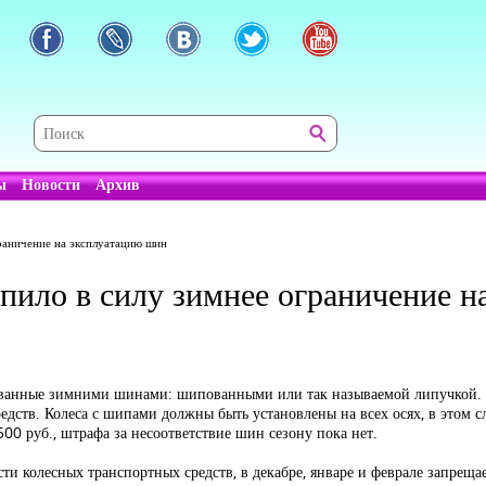
ы
Новости
Архив
граничение на эксплуатацию шин
упило в силу зимнее ограничение 
тованные зимними шинами: шипованными или так называемой липучкой. 
едств. Колеса с шипами должны быть установлены на всех осях, в этом сл
00 руб., штрафа за несоответствие шин сезону пока нет.
и колесных транспортных средств, в декабре, январе и феврале запрещае