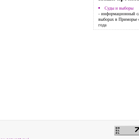
Суды и выборы
- информационный с
выборах в Приморье 
года