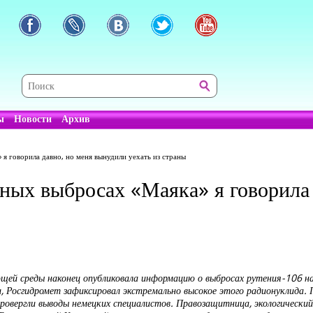
ы
Новости
Архив
я говорила давно, но меня вынудили уехать из страны
ных выбросах «Маяка» я говорила 
ей среды наконец опубликовала информацию о выбросах рутения-106 на 
 Росгидромет зафиксировал экстремально высокое этого радионуклида. П
опровергли выводы немецких специалистов. Правозащитница, экологическ