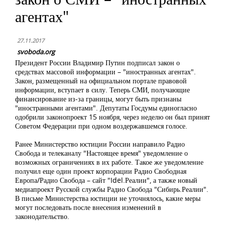
агентах"
27.11.2017
svoboda.org
Президент России Владимир Путин подписал закон о
средствах массовой информации – "иностранных агентах".
Закон, размещенный на официальном портале правовой
информации, вступает в силу. Теперь СМИ, получающие
финансирование из-за границы, могут быть признаны
"иностранными агентами". Депутаты Госдумы единогласно
одобрили законопроект 15 ноября, через неделю он был принят
Советом Федерации при одном воздержавшемся голосе.
Ранее Министерство юстиции России направило Радио
Свобода и телеканалу "Настоящее время" уведомление
о
возможных ограничениях в их работе. Такое же уведомление
получил еще один проект корпорации Радио Свободная
Европа/Радио Свобода – сайт "Idel.Реалии", а также новый
медиапроект Русской службы Радио Свобода "Сибирь.Реалии".
В письме Министерства юстиции не уточнялось, какие меры
могут последовать после внесения изменений в
законодательство.