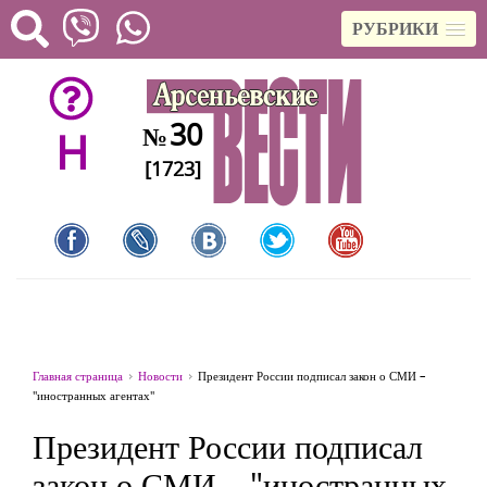
РУБРИКИ
30
№
H
[1723]
Главная страница
Новости
Президент России подписал закон о СМИ –
"иностранных агентах"
Президент России подписал
закон о СМИ – "иностранных