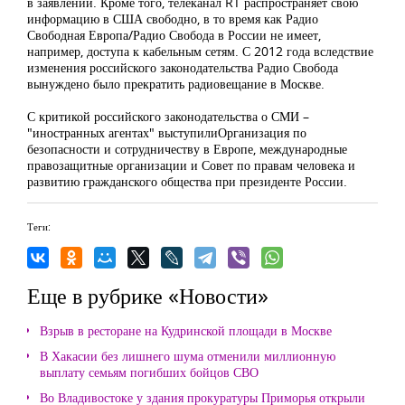
в заявлении. Кроме того, телеканал RT распространяет свою
информацию в США свободно, в то время как Радио
Свободная Европа/Радио Свобода в России не имеет,
например, доступа к кабельным сетям. С 2012 года вследствие
изменения российского законодательства Радио Свобода
вынуждено было прекратить радиовещание в Москве.
С критикой российского законодательства о СМИ –
"иностранных агентах" выступилиОрганизация по
безопасности и сотрудничеству в Европе, международные
правозащитные организации и Совет по правам человека
и
развитию гражданского общества при президенте России.
Теги:
Еще в рубрике «Новости»
Взрыв в ресторане на Кудринской площади в Москве
В Хакасии без лишнего шума отменили миллионную
выплату семьям погибших бойцов СВО
Во Владивостоке у здания прокуратуры Приморья открыли