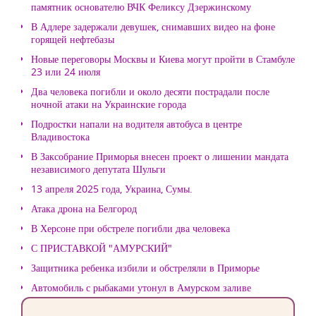
памятник основателю ВЧК Феликсу Дзержинскому
В Адлере задержали девушек, снимавших видео на фоне
горящей нефтебазы
Новые переговоры Москвы и Киева могут пройти в Стамбуле
23 или 24 июля
Два человека погибли и около десяти пострадали после
ночной атаки на Украинские города
Подростки напали на водителя автобуса в центре
Владивостока
В Заксобрание Приморья внесен проект о лишении мандата
независимого депутата Шульги
13 апреля 2025 года, Украина, Сумы.
Атака дрона на Белгород
В Херсоне при обстреле погибли два человека
С ПРИСТАВКОЙ "АМУРСКИЙ"
Защитника ребенка избили и обстреляли в Приморье
Автомобиль с рыбаками утонул в Амурском заливе