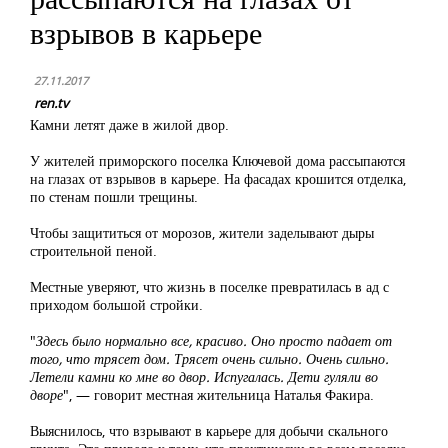
взрывов в карьере
27.11.2017
ren.tv
Камни летят даже в жилой двор.
У жителей приморского поселка Ключевой дома рассыпаются
на глазах от взрывов в карьере. На фасадах крошится отделка,
по стенам пошли трещины.
Чтобы защититься от морозов, жители заделывают дыры
строительной пеной.
Местные уверяют, что жизнь в поселке превратилась в ад с
приходом большой стройки.
"
Здесь было нормально все, красиво. Оно просто падает от
того, что трясет дом. Трясет очень сильно. Очень сильно.
Летели камни ко мне во двор. Испугалась. Дети гуляли во
дворе
", — говорит местная жительница Наталья Факира.
Выяснилось, что взрывают в карьере для добычи скального