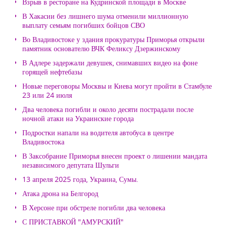
Взрыв в ресторане на Кудринской площади в Москве
В Хакасии без лишнего шума отменили миллионную
выплату семьям погибших бойцов СВО
Во Владивостоке у здания прокуратуры Приморья открыли
памятник основателю ВЧК Феликсу Дзержинскому
В Адлере задержали девушек, снимавших видео на фоне
горящей нефтебазы
Новые переговоры Москвы и Киева могут пройти в Стамбуле
23 или 24 июля
Два человека погибли и около десяти пострадали после
ночной атаки на Украинские города
Подростки напали на водителя автобуса в центре
Владивостока
В Заксобрание Приморья внесен проект о лишении мандата
независимого депутата Шульги
13 апреля 2025 года, Украина, Сумы.
Атака дрона на Белгород
В Херсоне при обстреле погибли два человека
С ПРИСТАВКОЙ "АМУРСКИЙ"