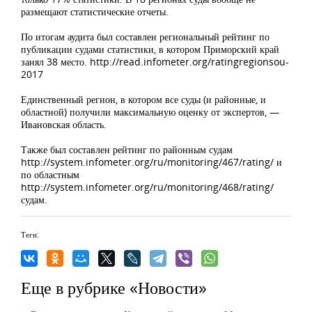
размещают статистические отчеты.
По итогам аудита был составлен региональный рейтинг по
публикации судами статистики, в котором Приморский край
занял 38 место. http://read.infometer.org/ratingregionsou-
2017
Единственный регион, в котором все суды (и районные, и
областной) получили максимальную оценку от экспертов, —
Ивановская область.
Также был составлен рейтинг по районным судам
http://system.infometer.org/ru/monitoring/467/rating/ и
по областным
http://system.infometer.org/ru/monitoring/468/rating/
судам.
Теги:
Еще в рубрике «Новости»