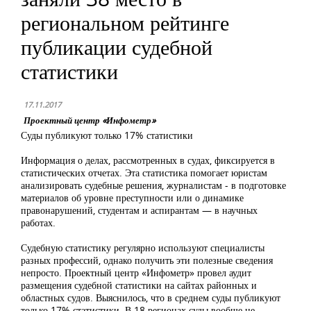
региональном рейтинге
публикации судебной
статистики
17.11.2017
Проектный центр «Инфометр»
Суды публикуют только 17% статистики
Информация о делах, рассмотренных в судах, фиксируется в
статистических отчетах. Эта статистика помогает юристам
анализировать судебные решения, журналистам - в подготовке
материалов об уровне преступности или о динамике
правонарушений, студентам и аспирантам — в научных
работах.
Судебную статистику регулярно используют специалисты
разных профессий, однако получить эти полезные сведения
непросто. Проектный центр «Инфометр» провел аудит
размещения судебной статистики на сайтах районных и
областных судов. Выяснилось, что в среднем суды публикуют
только 17% статистики. В 18 регионах суды вообще не