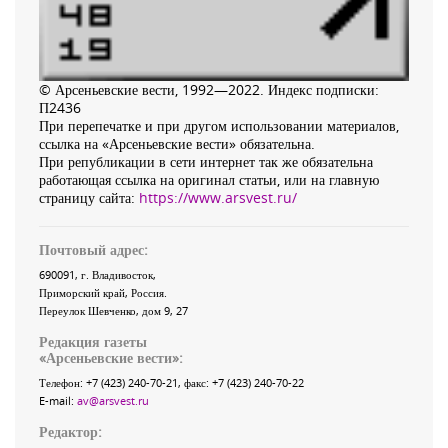
© Арсеньевские вести, 1992—2022. Индекс подписки:
П2436
При перепечатке и при другом использовании материалов,
ссылка на «Арсеньевские вести» обязательна.
При републикации в сети интернет так же обязательна
работающая ссылка на оригинал статьи, или на главную
страницу сайта:
https://www.arsvest.ru/
Почтовый адрес:
690091
, г.
Владивосток
,
Приморский край
,
Россия
.
Переулок Шевченко
, дом 9, 27
Редакция газеты
«
Арсеньевские вести
»:
Телефон:
+7 (423) 240-70-21
, факс:
+7 (423) 240-70-22
E-mail:
av@arsvest.ru
Редактор: