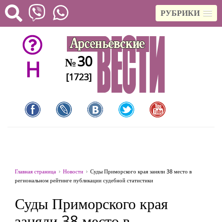
РУБРИКИ
30
№
H
[1723]
Главная страница
Новости
Суды Приморского края заняли 38 место в
региональном рейтинге публикации судебной статистики
Суды Приморского края
заняли 38 место в