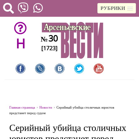
РУБРИКИ
30
№
H
[1723]
Главная страница
Новости
Серийный убийца столичных юристов
предстанет перед судом
Серийный убийца столичных
юристов предстанет перед