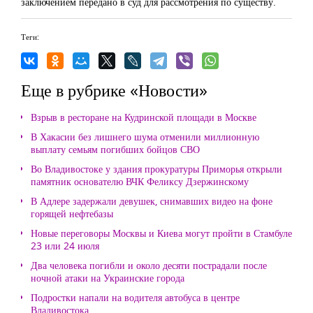
заключением передано в суд для рассмотрения по существу.
Теги:
Еще в рубрике «Новости»
Взрыв в ресторане на Кудринской площади в Москве
В Хакасии без лишнего шума отменили миллионную
выплату семьям погибших бойцов СВО
Во Владивостоке у здания прокуратуры Приморья открыли
памятник основателю ВЧК Феликсу Дзержинскому
В Адлере задержали девушек, снимавших видео на фоне
горящей нефтебазы
Новые переговоры Москвы и Киева могут пройти в Стамбуле
23 или 24 июля
Два человека погибли и около десяти пострадали после
ночной атаки на Украинские города
Подростки напали на водителя автобуса в центре
Владивостока