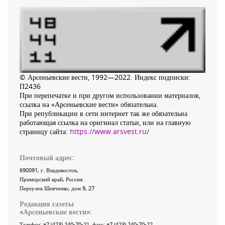
© Арсеньевские вести, 1992—2022. Индекс подписки:
П2436
При перепечатке и при другом использовании материалов,
ссылка на «Арсеньевские вести» обязательна.
При републикации в сети интернет так же обязательна
работающая ссылка на оригинал статьи, или на главную
страницу сайта:
https://www.arsvest.ru/
Почтовый адрес:
690091
, г.
Владивосток
,
Приморский край
,
Россия
.
Переулок Шевченко
, дом 9, 27
Редакция газеты
«
Арсеньевские вести
»:
Телефон:
+7 (423) 240-70-21
, факс:
+7 (423) 240-70-22