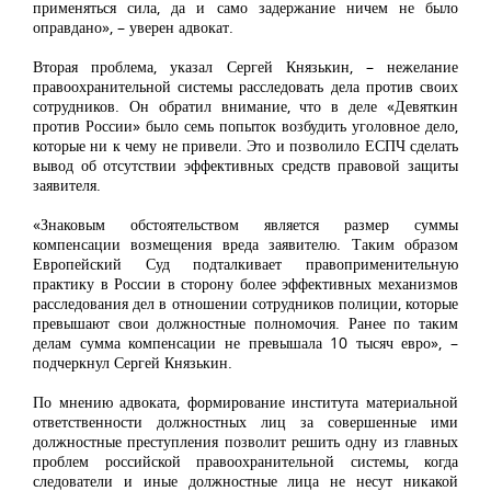
применяться сила, да и само задержание ничем не было
оправдано», – уверен адвокат.
Вторая проблема, указал Сергей Князькин, – нежелание
правоохранительной системы расследовать дела против своих
сотрудников. Он обратил внимание, что в деле «Девяткин
против России» было семь попыток возбудить уголовное дело,
которые ни к чему не привели. Это и позволило ЕСПЧ сделать
вывод об отсутствии эффективных средств правовой защиты
заявителя.
«Знаковым обстоятельством является размер суммы
компенсации возмещения вреда заявителю. Таким образом
Европейский Суд подталкивает правоприменительную
практику в России в сторону более эффективных механизмов
расследования дел в отношении сотрудников полиции, которые
превышают свои должностные полномочия. Ранее по таким
делам сумма компенсации не превышала 10 тысяч евро», –
подчеркнул Сергей Князькин.
По мнению адвоката, формирование института материальной
ответственности должностных лиц за совершенные ими
должностные преступления позволит решить одну из главных
проблем российской правоохранительной системы, когда
следователи и иные должностные лица не несут никакой