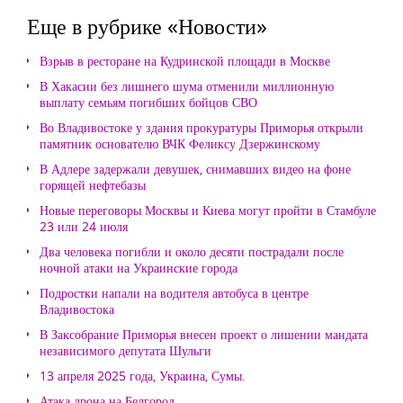
Еще в рубрике «Новости»
Взрыв в ресторане на Кудринской площади в Москве
В Хакасии без лишнего шума отменили миллионную
выплату семьям погибших бойцов СВО
Во Владивостоке у здания прокуратуры Приморья открыли
памятник основателю ВЧК Феликсу Дзержинскому
В Адлере задержали девушек, снимавших видео на фоне
горящей нефтебазы
Новые переговоры Москвы и Киева могут пройти в Стамбуле
23 или 24 июля
Два человека погибли и около десяти пострадали после
ночной атаки на Украинские города
Подростки напали на водителя автобуса в центре
Владивостока
В Заксобрание Приморья внесен проект о лишении мандата
независимого депутата Шульги
13 апреля 2025 года, Украина, Сумы.
Атака дрона на Белгород