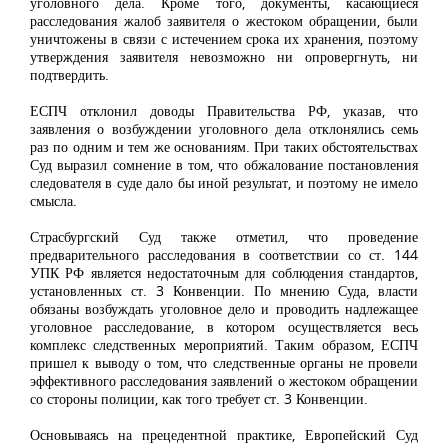
уголовного дела. Кроме того, документы, касающиеся
расследования жалоб заявителя о жестоком обращении, были
уничтожены в связи с истечением срока их хранения, поэтому
утверждения заявителя невозможно ни опровергнуть, ни
подтвердить.
ЕСПЧ отклонил доводы Правительства РФ, указав, что
заявления о возбуждении уголовного дела отклонялись семь
раз по одним и тем же основаниям. При таких обстоятельствах
Суд выразил сомнение в том, что обжалование постановления
следователя в суде дало бы иной результат, и поэтому не имело
смысла.
Страсбургский Суд также отметил, что проведение
предварительного расследования в соответствии со ст. 144
УПК РФ является недостаточным для соблюдения стандартов,
установленных ст. 3 Конвенции. По мнению Суда, власти
обязаны возбуждать уголовное дело и проводить надлежащее
уголовное расследование, в котором осуществляется весь
комплекс следственных мероприятий. Таким образом, ЕСПЧ
пришел к выводу о том, что следственные органы не провели
эффективного расследования заявлений о жестоком обращении
со стороны полиции, как того требует ст. 3 Конвенции.
Основываясь на прецедентной практике, Европейский Суд