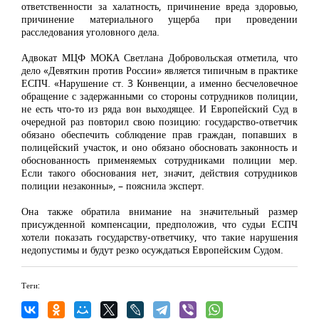
ответственности за халатность, причинение вреда здоровью,
причинение материального ущерба при проведении
расследования уголовного дела.
Адвокат МЦФ МОКА Светлана Добровольская отметила, что
дело «Девяткин против России» является типичным в практике
ЕСПЧ. «Нарушение ст. 3 Конвенции, а именно бесчеловечное
обращение с задержанными со стороны сотрудников полиции,
не есть что-то из ряда вон выходящее. И Европейский Суд в
очередной раз повторил свою позицию: государство-ответчик
обязано обеспечить соблюдение прав граждан, попавших в
полицейский участок, и оно обязано обосновать законность и
обоснованность применяемых сотрудниками полиции мер.
Если такого обоснования нет, значит, действия сотрудников
полиции незаконны», – пояснила эксперт.
Она также обратила внимание на значительный размер
присужденной компенсации, предположив, что судьи ЕСПЧ
хотели показать государству-ответчику, что такие нарушения
недопустимы и будут резко осуждаться Европейским Судом.
Теги: