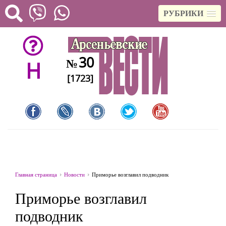
РУБРИКИ
30
№
H
[1723]
Главная страница
Новости
Приморье возглавил подводник
Приморье возглавил
подводник