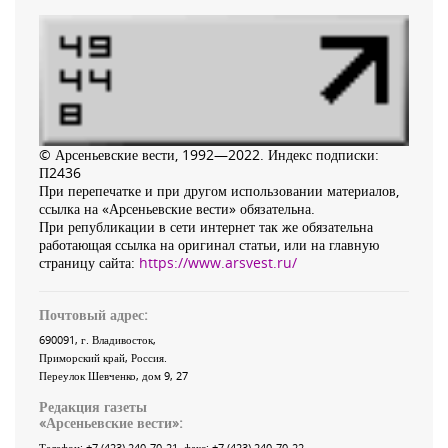
© Арсеньевские вести, 1992—2022. Индекс подписки:
П2436
При перепечатке и при другом использовании материалов,
ссылка на «Арсеньевские вести» обязательна.
При републикации в сети интернет так же обязательна
работающая ссылка на оригинал статьи, или на главную
страницу сайта:
https://www.arsvest.ru/
Почтовый адрес:
690091
, г.
Владивосток
,
Приморский край
,
Россия
.
Переулок Шевченко
, дом 9, 27
Редакция газеты
«
Арсеньевские вести
»:
Телефон:
+7 (423) 240-70-21
, факс:
+7 (423) 240-70-22