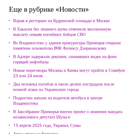
Еще в рубрике «Новости»
Взрыв в ресторане на Кудринской площади в Москве
В Хакасии без лишнего шума отменили миллионную
выплату семьям погибших бойцов СВО
Во Владивостоке у здания прокуратуры Приморья открыли
памятник основателю ВЧК Феликсу Дзержинскому
В Адлере задержали девушек, снимавших видео на фоне
горящей нефтебазы
Новые переговоры Москвы и Киева могут пройти в Стамбуле
23 или 24 июля
Два человека погибли и около десяти пострадали после
ночной атаки на Украинские города
Подростки напали на водителя автобуса в центре
Владивостока
В Заксобрание Приморья внесен проект о лишении мандата
независимого депутата Шульги
13 апреля 2025 года, Украина, Сумы.
Атака дрона на Белгород