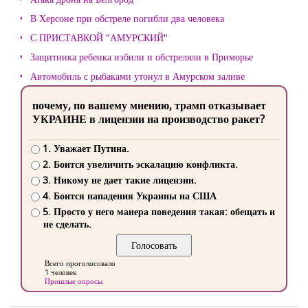
В Херсоне при обстреле погибли два человека
С ПРИСТАВКОЙ "АМУРСКИЙ"
Защитника ребенка избили и обстреляли в Приморье
Автомобиль с рыбаками утонул в Амурском заливе
почему, по вашему мнению, трамп отказывает
УКРАИНЕ в лицензии на производство ракет?
1. Уважает Путина.
2. Боится увеличить эскалацию конфликта.
3. Никому не дает такие лицензии.
4. Боится нападения Украины на США
5. Просто у него манера поведения такая: обещать и
не сделать.
Всего проголосовало
1 человек
Прошлые опросы