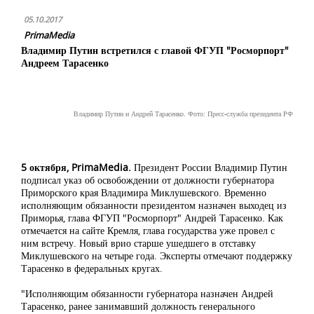
05.10.2017
PrimaMedia
Владимир Путин встретился с главой ФГУП "Росморпорт"
Андреем Тарасенко
Владимир Путин и Андрей Тарасенко. Фото: Пресс-служба президента РФ
5 октября, PrimaMedia.
Президент России Владимир Путин
подписал указ об освобождении от должности губернатора
Приморского края Владимира Миклушевского. Временно
исполняющим обязанности президентом назначен выходец из
Приморья, глава ФГУП "Росморпорт" Андрей Тарасенко. Как
отмечается на сайте Кремля, глава государства уже провел с
ним встречу. Новый врио старше ушедшего в отставку
Миклушевского на четыре года. Эксперты отмечают поддержку
Тарасенко в федеральных кругах.
"Исполняющим обязанности губернатора назначен Андрей
Тарасенко, ранее занимавший должность генерального