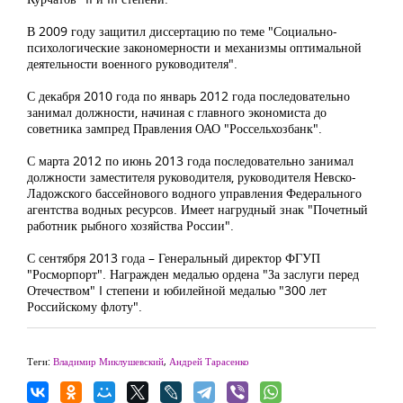
В 2009 году защитил диссертацию по теме "Социально-
психологические закономерности и механизмы оптимальной
деятельности военного руководителя".
С декабря 2010 года по январь 2012 года последовательно
занимал должности, начиная с главного экономиста до
советника зампред Правления ОАО "Россельхозбанк".
С марта 2012 по июнь 2013 года последовательно занимал
должности заместителя руководителя, руководителя Невско-
Ладожского бассейнового водного управления Федерального
агентства водных ресурсов. Имеет нагрудный знак "Почетный
работник рыбного хозяйства России".
С сентября 2013 года – Генеральный директор ФГУП
"Росморпорт". Награжден медалью ордена "За заслуги перед
Отечеством" I степени и юбилейной медалью "300 лет
Российскому флоту".
Теги:
Владимир Миклушевский
,
Андрей Тарасенко